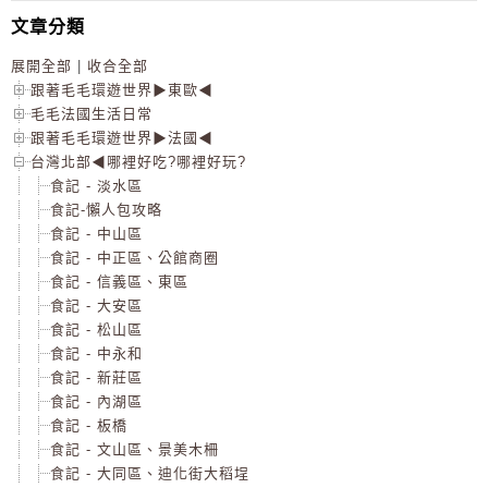
文章分類
展開全部
|
收合全部
跟著毛毛環遊世界▶東歐◀
毛毛法國生活日常
跟著毛毛環遊世界▶法國◀
台灣北部◀哪裡好吃?哪裡好玩?
食記 - 淡水區
食記-懶人包攻略
食記 - 中山區
食記 - 中正區、公館商圈
食記 - 信義區、東區
食記 - 大安區
食記 - 松山區
食記 - 中永和
食記 - 新莊區
食記 - 內湖區
食記 - 板橋
食記 - 文山區、景美木柵
食記 - 大同區、迪化街大稻埕