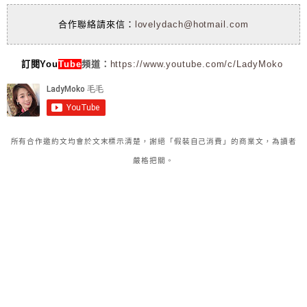
合作聯絡請來信：
lovelydach@hotmail.com
訂閱You
Tube
頻道：
https://www.youtube.com/c/LadyMoko
所有合作邀約文均會於文末標示清楚，謝絕「假裝自己消費」的商業文，為讀者
嚴格把關。