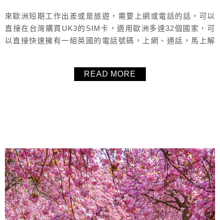
來歐洲短期工作出差或是旅遊，需要上網或電話的話，可以
直接在台灣購買UK3的SIM卡，適用歐洲多達32個國家，可
以直接快速擁有一組英國的電話號碼，上網、通話，馬上解
決！不用費心思研究，真的很方便，扣打用完馬上在
MobileTopup 上直接加值即可，本文毛毛就要教你如何加
READ MORE
值，加值完等一下馬上就可以使用了，真的很方便！
About