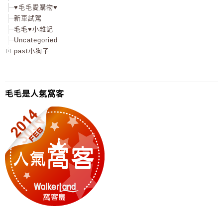
♥毛毛愛購物♥
新車試駕
毛毛♥小雜記
Uncategoried
past小狗子
毛毛是人氣窩客