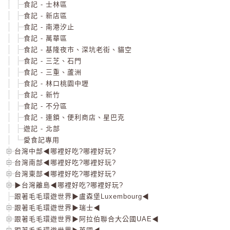
食記 - 士林區
食記 - 新店區
食記 - 南港汐止
食記 - 萬華區
食記 - 基隆夜市、深坑老街、貓空
食記 - 三芝、石門
食記 - 三重、蘆洲
食記 - 林口桃園中壢
食記 - 新竹
食記 - 不分區
食記 - 連鎖、便利商店、星巴克
遊記 - 北部
愛食記專用
台灣中部◀哪裡好吃?哪裡好玩?
台灣南部◀哪裡好吃?哪裡好玩?
台灣東部◀哪裡好吃?哪裡好玩?
▶台灣離島◀哪裡好吃?哪裡好玩?
跟著毛毛環遊世界▶盧森堡Luxembourg◀
跟著毛毛環遊世界▶瑞士◀
跟著毛毛環遊世界▶阿拉伯聯合大公國UAE◀