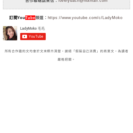
合作聯絡請來信：
lovelydach@hotmail.com
訂閱You
Tube
頻道：
https://www.youtube.com/c/LadyMoko
所有合作邀約文均會於文末標示清楚，謝絕「假裝自己消費」的商業文，為讀者
嚴格把關。