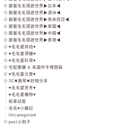
跟著毛毛環遊世界▶日本◀
跟著毛毛環遊世界▶澳洲◀
跟著毛毛環遊世界▶馬來西亞◀
跟著毛毛環遊世界▶泰國◀
跟著毛毛環遊世界▶中國◀
跟著毛毛環遊世界▶香港◀
♥毛毛愛烘焙♥
♥毛毛愛漂釀♥
♥毛毛愛料理♥
宅配團購 & 各國伴手禮開箱
♥毛毛愛文藝♥
3C✖教學✖好物分享
♥毛毛愛思考♥
♥毛毛愛購物♥
新車試駕
毛毛♥小雜記
Uncategoried
past小狗子