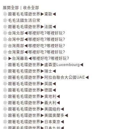
展開全部
|
收合全部
跟著毛毛環遊世界▶東歐◀
毛毛法國生活日常
跟著毛毛環遊世界▶法國◀
台灣北部◀哪裡好吃?哪裡好玩?
台灣中部◀哪裡好吃?哪裡好玩?
台灣南部◀哪裡好吃?哪裡好玩?
台灣東部◀哪裡好吃?哪裡好玩?
▶台灣離島◀哪裡好吃?哪裡好玩?
跟著毛毛環遊世界▶盧森堡Luxembourg◀
跟著毛毛環遊世界▶瑞士◀
跟著毛毛環遊世界▶阿拉伯聯合大公國UAE◀
跟著毛毛環遊世界▶英國◀
跟著毛毛環遊世界▶德國◀
跟著毛毛環遊世界▶奧地利◀
跟著毛毛環遊世界▶義大利◀
跟著毛毛環遊世界▶美國紐約◀
跟著毛毛環遊世界▶美國奧蘭多◀
跟著毛毛環遊世界▶日本東京◀
跟著毛毛環遊世界▶日本九州◀