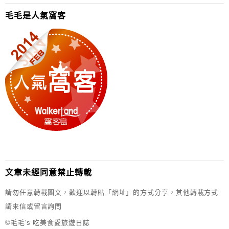
毛毛是人氣窩客
文章未經同意禁止轉載
請勿任意轉載圖文，歡迎以轉貼「網址」的方式分享，其他轉載方式
請來信或留言詢問
©毛毛's 吃美食愛旅遊日誌