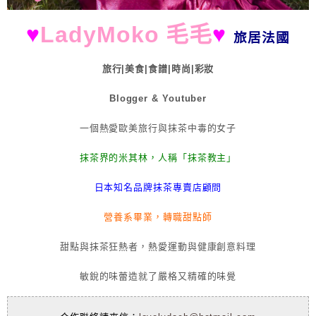
♥
LadyMoko 毛毛
♥
旅居法國
旅行|美食|食譜|時尚|彩妝
Blogger & Youtuber
一個熱愛歐美旅行與抹茶中毒的女子
抹茶界的米其林，人稱「抹茶教主」
日本知名品牌抹茶專賣店顧問
營養系畢業，轉職甜點師
甜點與抹茶狂熱者，熱愛運動與健康創意料理
敏銳的味蕾造就了嚴格又精確的味覺