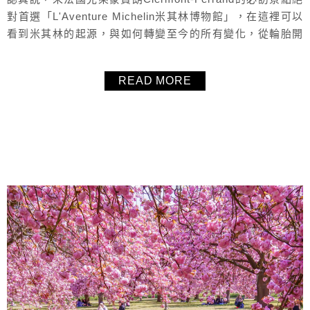
對首選「L'Aventure Michelin米其林博物館」，在這裡可以
看到米其林的起源，與如何轉變至今的所有變化，從輪胎開
始發展，整個改變了人的生活型態與舒適度，最後發展到美
食評鑑，真覺的法國人真是厲害，在L'Aventure Michelin米
READ MORE
其林博物館可以看到整個歷史發展與演變，真的太值得一
來，非常推薦的必去景點，裡面皆有英...
About