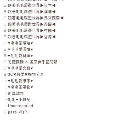
跟著毛毛環遊世界▶日本◀
跟著毛毛環遊世界▶澳洲◀
跟著毛毛環遊世界▶馬來西亞◀
跟著毛毛環遊世界▶泰國◀
跟著毛毛環遊世界▶中國◀
跟著毛毛環遊世界▶香港◀
♥毛毛愛烘焙♥
♥毛毛愛漂釀♥
♥毛毛愛料理♥
宅配團購 & 各國伴手禮開箱
♥毛毛愛文藝♥
3C✖教學✖好物分享
♥毛毛愛思考♥
♥毛毛愛購物♥
新車試駕
毛毛♥小雜記
Uncategoried
past小狗子