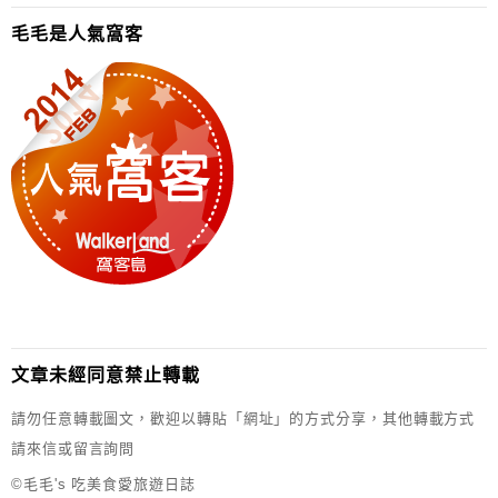
毛毛是人氣窩客
文章未經同意禁止轉載
請勿任意轉載圖文，歡迎以轉貼「網址」的方式分享，其他轉載方式
請來信或留言詢問
©毛毛's 吃美食愛旅遊日誌