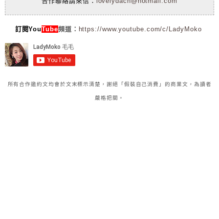
合作聯絡請來信：
lovelydach@hotmail.com
訂閱You
Tube
頻道：
https://www.youtube.com/c/LadyMoko
所有合作邀約文均會於文末標示清楚，謝絕「假裝自己消費」的商業文，為讀者
嚴格把關。