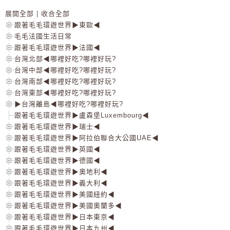
展開全部
|
收合全部
跟著毛毛環遊世界▶東歐◀
毛毛法國生活日常
跟著毛毛環遊世界▶法國◀
台灣北部◀哪裡好吃?哪裡好玩?
台灣中部◀哪裡好吃?哪裡好玩?
台灣南部◀哪裡好吃?哪裡好玩?
台灣東部◀哪裡好吃?哪裡好玩?
▶台灣離島◀哪裡好吃?哪裡好玩?
跟著毛毛環遊世界▶盧森堡Luxembourg◀
跟著毛毛環遊世界▶瑞士◀
跟著毛毛環遊世界▶阿拉伯聯合大公國UAE◀
跟著毛毛環遊世界▶英國◀
跟著毛毛環遊世界▶德國◀
跟著毛毛環遊世界▶奧地利◀
跟著毛毛環遊世界▶義大利◀
跟著毛毛環遊世界▶美國紐約◀
跟著毛毛環遊世界▶美國奧蘭多◀
跟著毛毛環遊世界▶日本東京◀
跟著毛毛環遊世界▶日本九州◀