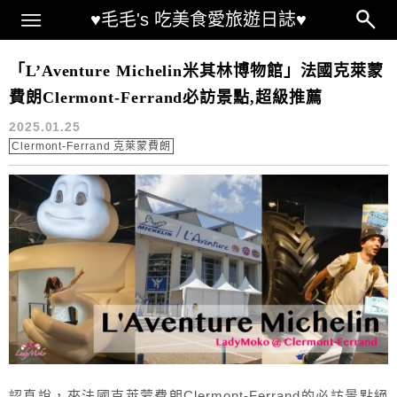
Main Menu
♥毛毛's 吃美食愛旅遊日誌♥
米其林博物館
「L’Aventure Michelin米其林博物館」法國克萊蒙
費朗Clermont-Ferrand必訪景點,超級推薦
2025.01.25
Clermont-Ferrand 克萊蒙費朗
認真說，來法國克萊蒙費朗Clermont-Ferrand的必訪景點絕