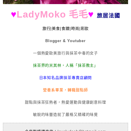
♥
LadyMoko 毛毛
♥
旅居法國
旅行|美食|食譜|時尚|彩妝
Blogger & Youtuber
一個熱愛歐美旅行與抹茶中毒的女子
抹茶界的米其林，人稱「抹茶教主」
日本知名品牌抹茶專賣店顧問
營養系畢業，轉職甜點師
甜點與抹茶狂熱者，熱愛運動與健康創意料理
敏銳的味蕾造就了嚴格又精確的味覺