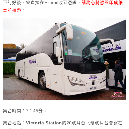
下訂好後，會直接在E-mail收到憑證，
請務必將憑證印成紙
本並攜帶
。
集合時間：7：45分。
集合地點：
Victoria Station
的20號月台（幾號月台會寫在