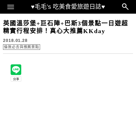
Main Menu
♥毛毛's 吃美食愛旅遊日誌♥
英國溫莎堡+巨石陣+巴斯3個景點一日遊超
精實行程安排！真心大推薦KKday
2018.01.28
倫敦必去與推薦景點