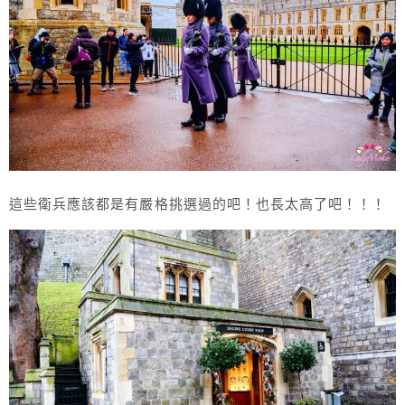
這些衛兵應該都是有嚴格挑選過的吧！也長太高了吧！！！