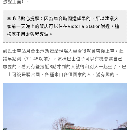
憑證上面）。
🎀毛毛貼心提醒：因為集合時間還頗早的，所以建議大
家前一天晚上的飯店可以住在Victoria Station附近，這
樣就不用太勞累奔波。
到巴士車站月台出示憑證給現場人員看後就會帶你上車，建
議早點到（7：45以前），這樣巴士位子可以有機會選自己
想要的，看到有些接近8點才到的人就得和別人一起坐了，巴
士上可說是聯合國，各種來自各個國家的人，滿有趣的。