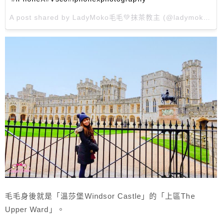
A post shared by
LadyMoko毛毛💚抹茶教主
(@ladymoko_com) on
毛毛身後就是「溫莎堡Windsor Castle」的「上區The
Upper Ward」。