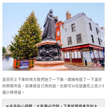
走回巴士下車的地方我們迷了一下路，間接地逛了一下溫莎
的熱鬧市區，如果是自己來的話，也是可以在這邊花上至少3
個小時停留。
🎀毛毛貼心提醒：大家務必守時，下車前導遊會告知大