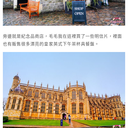
旁邊就是紀念品商店，毛毛我在這裡買了一些明信片，裡面
也有販售很多漂亮的皇家英式下午茶杯具餐盤。