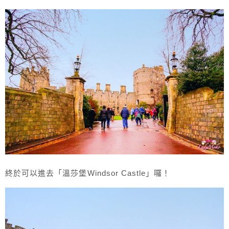
終於可以進去「溫莎堡Windsor Castle」囉！