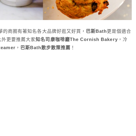
華的商圈有著知名各大品牌好逛又好買，
巴斯Bath
更是個適合
此外更要推薦大家
知名司康咖啡廳The Cornish Bakery
，冷
teamer
，
巴斯Bath散步散策推薦
！