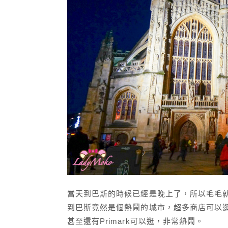
當天到巴斯的時候已經是晚上了，所以毛毛
到巴斯竟然是個熱鬧的城市，超多商店可以逛，各大
甚至還有Primark可以逛，非常熱鬧。