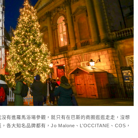
就沒有進羅馬浴場參觀，就只有在巴斯的商圈逛逛走走，沒想
知名品牌都有，Jo Malone、L’OCCITANE、COS，