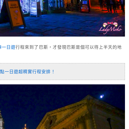
陣一日遊
行程來到了巴斯，才發現巴斯是個可以待上半天的地
景點一日遊超精實行程安排！