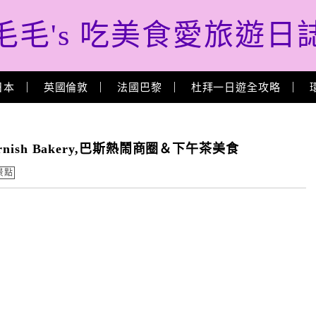
毛毛's 吃美食愛旅遊日
日本
英國倫敦
法國巴黎
杜拜一日遊全攻略
nish Bakery,巴斯熱鬧商圈＆下午茶美食
景點