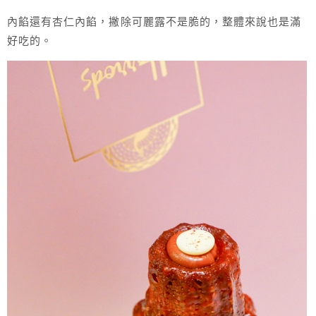
內餡還有杏仁內餡，撇除可麗露不是脆的，整體來說也是滿
好吃的。