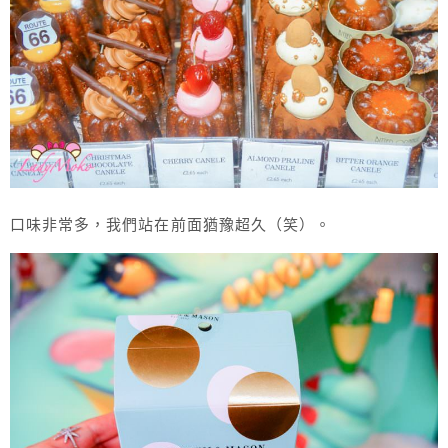
口味非常多，我們站在前面猶豫超久（笑）。