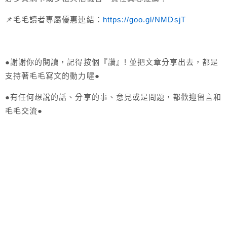
📌毛毛讀者專屬優惠連結：
https://goo.gl/NMDsjT
●謝謝你的閱讀，記得按個『讚』! 並把文章分享出去，都是
支持著毛毛寫文的動力喔●
●有任何想說的話、分享的事、意見或是問題，都歡迎留言和
毛毛交流●