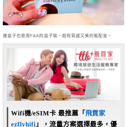
連盒子也是用F&A的盒子裝，超有質感又美的藍配金。
Wifi機/eSIM卡 最推薦「
飛買家
ezflyhifi
」，流量方案選擇最多，優