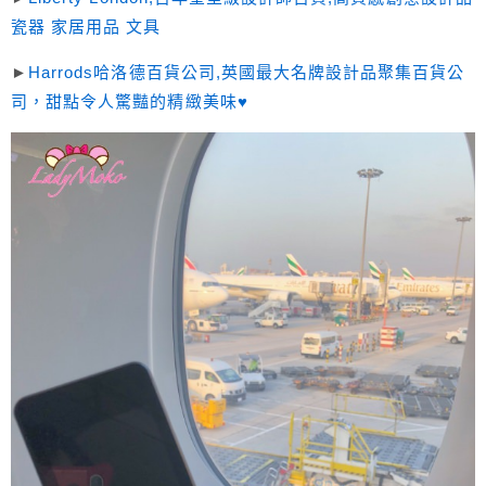
瓷器 家居用品 文具
►
Harrods哈洛德百貨公司,英國最大名牌設計品聚集百貨公
司，甜點令人驚豔的精緻美味♥