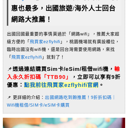
惠也最多，
出國旅遊/海外人士回台
網路大推薦！
出國回國最重要的事情莫過於「網路wifi」，推薦大家超
級方便的「
飛買家ezflyhifi
」，桃園機場就有廣設櫃位，
臨時出國沒有wifi機，還是回台灣需要使用網路，來找
「
飛買家ezflyhifi
」就對了！
📌
透過連結購買Sim卡/eSim/租借wifi機，
輸
入永久折扣碼「TTB90」
，
立即可以享有9折
優惠：
點我前往飛買家ezflyhifi官網
。
📌 更詳細的介紹：
出國網路吃到飽推薦！9折折扣碼｜
Wifi機租借/SIM卡/eSIM卡購買