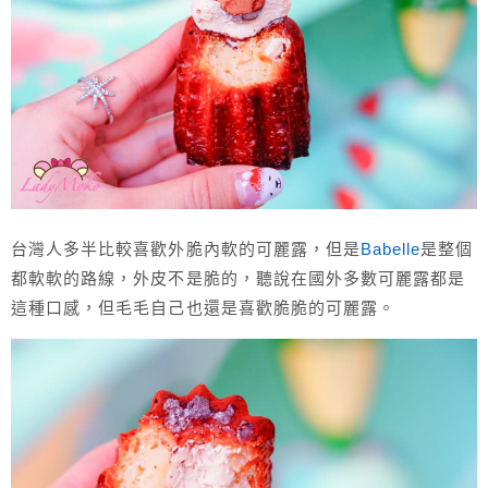
台灣人多半比較喜歡外脆內軟的可麗露，但是
Babelle
是整個
都軟軟的路線，外皮不是脆的，聽說在國外多數可麗露都是
這種口感，但毛毛自己也還是喜歡脆脆的可麗露。