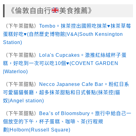
《倫敦自由行
美食推薦》
（下午茶甜點）
Tombo。抹茶控出國照吃抹茶♥抹茶草莓
蛋糕好吃♥(自然歷史博物館|V&A|South Kensington
Station)
（下午茶甜點）
Lola's Cupcakes。激推紅絲絨杯子蛋
糕，好吃到一次可以吃10個♥(COVENT GARDEN
|Waterloo)
（下午茶甜點）
Necco Japanese Cafe Bar。粉紅日系
可愛貓貓餐廳，超多抹茶甜點和日式餐點(抹茶控|貓
奴|Angel station)
（下午茶甜點）
Bea’s of Bloomsbury。旅行中給自己一
個放空的下午，杯子蛋糕、咖啡、茶(行程規
劃|Holborn|Russell Square)