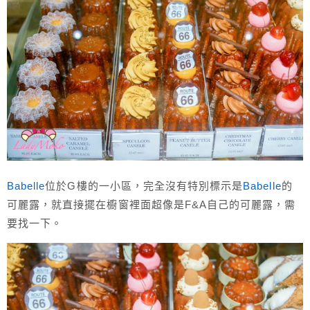
Babelle
位於G樓的一小區，完全沒有特別標示是
Babelle
的
可麗露，就直接擺在櫥窗裡面超像是F&A自己的可麗露，需
要找一下。