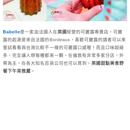
Babelle
是一家由法國人在
英國
經營的可麗露專賣店，可麗
露的起源是來自法國的Bordeaux，喜歡可麗露的讀者可以來
嘗試看看與台灣比較不一樣的可麗露口感喔！而且口味超級
多，完全讓人想每種都來一顆，在倫敦有非常多家分店，外
帶為主，在各大知名百貨公司也可以買到。
英國甜點美食野
餐下午茶推薦
。