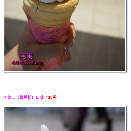
きなこ（黃豆粉）口味
430円