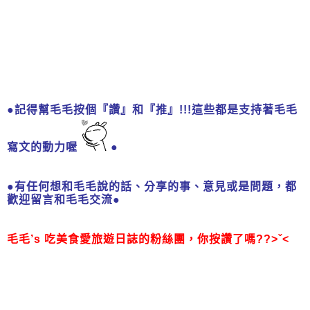
●記得幫毛毛按個
『讚』
和
『推』
!!!這些都是支持著毛毛
寫文的動力喔
●
●有任何想和毛毛說的話、分享的事、意見或是問題，都
歡迎留言和毛毛交流●
毛毛’s 吃美食愛旅遊日誌的粉絲團，
你按讚了嗎??>ˇ<