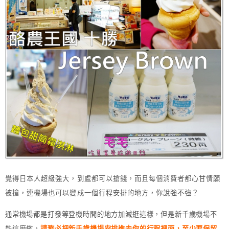
覺得日本人超級強大，到處都可以搶錢，而且每個消費者都心甘情願
被搶，連機場也可以變成一個行程安排的地方，你說強不強？
通常機場都是打發等登機時間的地方加減逛這樣，但是新千歲機場不
能這麼做，
請務必把新千歲機場安排進去你的行程裡面，至少要保留