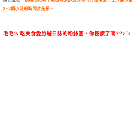
2~3個小時的時間才充裕
。
毛毛’s 吃美食愛旅遊日誌的粉絲團，
你按讚了嗎??>ˇ<