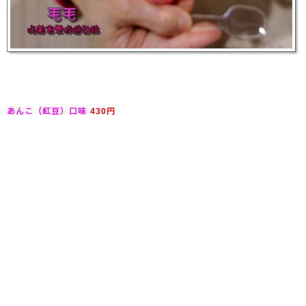
あんこ（紅豆）口味
430円