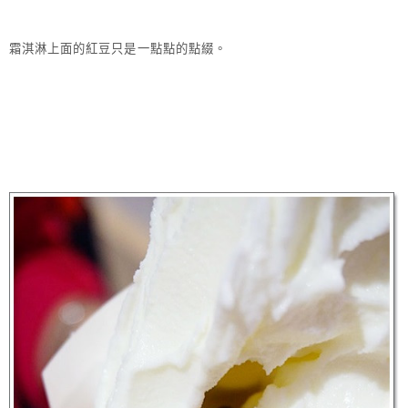
霜淇淋上面的紅豆只是一點點的點綴。