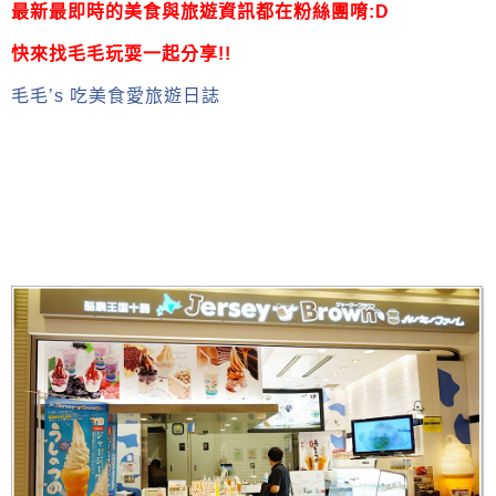
最新最即時的美食與旅遊資訊都在粉絲團唷:D
快來找毛毛玩耍一起分享!!
毛毛’s 吃美食愛旅遊日誌