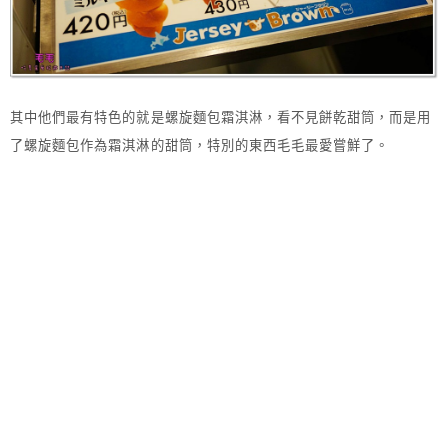
其中他們最有特色的就是螺旋麵包霜淇淋，看不見餅乾甜筒，而是用
了螺旋麵包作為霜淇淋的甜筒，特別的東西毛毛最愛嘗鮮了。