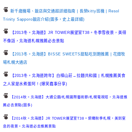
新千歲機場、飯店與交通超詳細指南 | 長榮kitty班機 | Resol
Trinity Sapporo飯店介紹(圖多，史上最詳細)
【2013冬。北海道】JR TOWER展望室T38。冬季雪夜景，美得
不像話，北海道札幌推薦必去景點
【2013冬。北海道】BISSE SWEETS甜點吃到飽推薦 | 花畑牧
場札幌大通店
【2013冬。北海道跨年】白樺山莊→拉麵共和國 | 札幌推薦美食
之人家是水煮蛋阿 ! (爆笑蠢事分享)
【2014秋。北海道】大通公園/札幌國際藝術節/札幌電視塔，北海道推
薦必去景點(圖多)
【2014秋。北海道】JR TOWER展望室T38。俯瞰秋季札幌，美到窒
息的夜景。北海道必去推薦景點