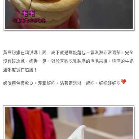
黃豆粉撒在霜淇淋上面，底下就是螺旋麵包。霜淇淋非常濃郁，完全
沒有碎冰感，奶香十足，對於喜歡吃乳製品的毛毛來說，這個的牛奶
濃郁度實在超讚！
螺旋麵包很軟Ｑ，溼潤好吃，沾著霜淇淋一起吃，好搭好好吃