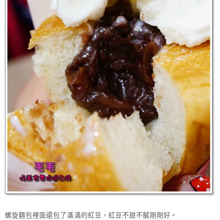
螺旋麵包裡面還包了滿滿的紅豆，紅豆不甜不膩剛剛好。