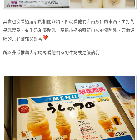
其實也沒看過這家的相關介紹，但就看他們店內販售的東西，主打的
是乳製品，有牛奶和優酪乳，喝過小瓶的藍莓口味的優酪乳，要命好
喝的…好濃郁又好香
所以非常推薦大家喝喝看他們家的牛奶或是優酪乳！