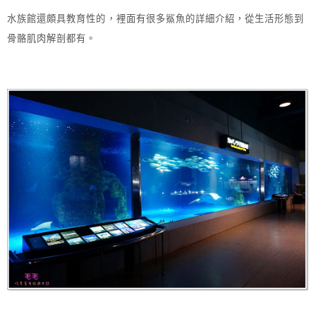
水族館還頗具教育性的，裡面有很多鯊魚的詳細介紹，從生活形態到
骨骼肌肉解剖都有。