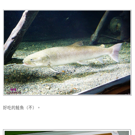
好吃的鮭魚（不）。