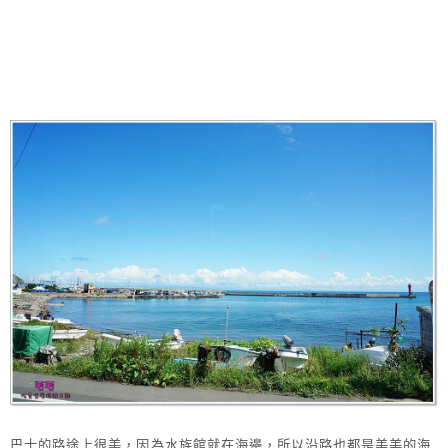
巴士的路途上很美，因為水族館就在海邊，所以沿路也都是美美的海