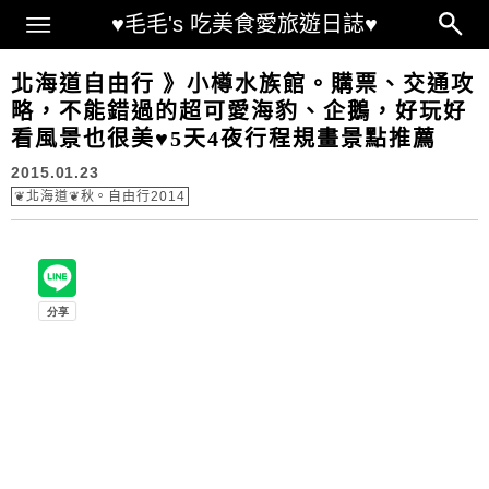
Main Menu
♥毛毛's 吃美食愛旅遊日誌♥
北海道自由行 》小樽水族館。購票、交通攻
略，不能錯過的超可愛海豹、企鵝，好玩好
看風景也很美♥5天4夜行程規畫景點推薦
2015.01.23
❦北海道❦秋。自由行2014