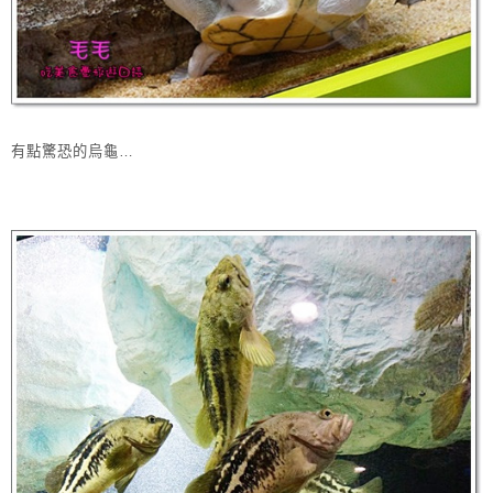
有點驚恐的烏龜…