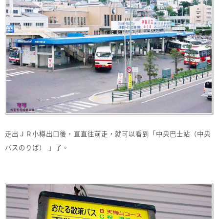
走出ＪＲ小樽出口後，直直往前走，就可以看到「中央巴士站（中央
バスのりば） 」了。