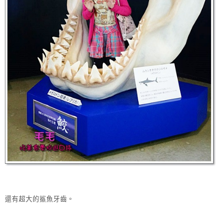
還有超大的鯊魚牙齒。