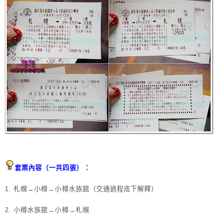
套票內容（一共四張）：
1. 札幌→小樽→小樽水族館（交通過程底下解釋）
2. 小樽水族館→小樽→札幌