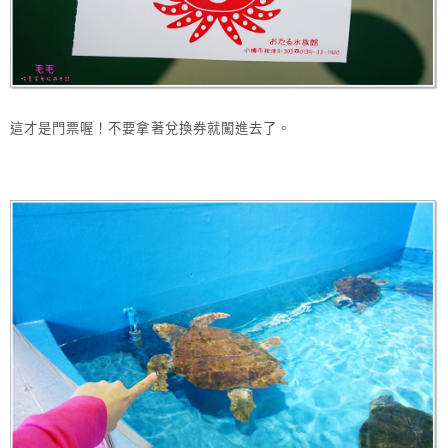
這才是門票喔！不要拿著兌換券就闖進去了。