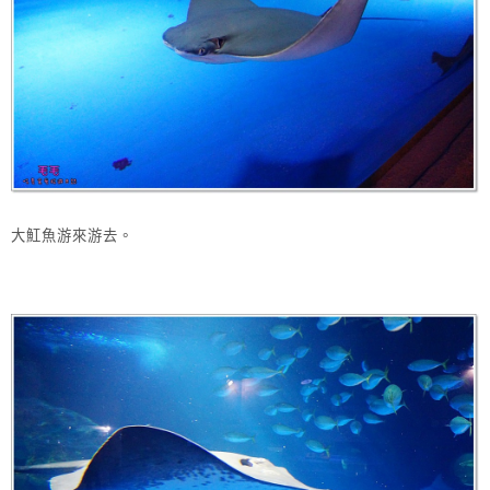
大魟魚游來游去。