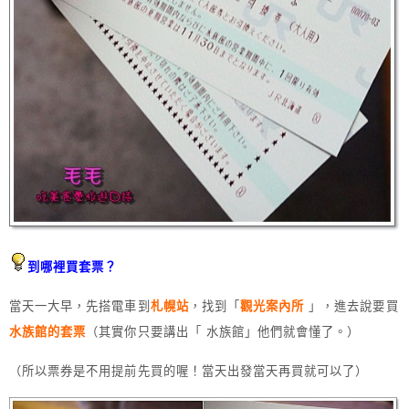
到哪裡買套票？
當天一大早，先搭電車到
札幌站
，找到「
觀光案內所
」，進去說要買
水族館的套票
（其實你只要講出「 水族館」他們就會懂了。）
（所以票券是不用提前先買的喔！當天出發當天再買就可以了）