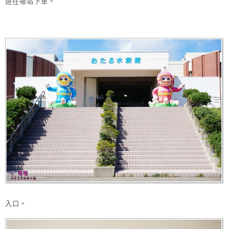
道在哪站下車。
入口。