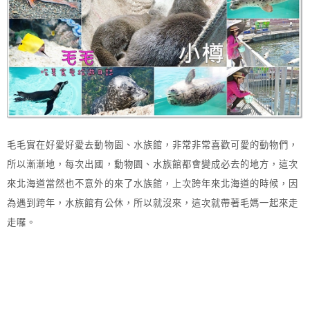
毛毛實在好愛好愛去動物園、水族館，非常非常喜歡可愛的動物們，
所以漸漸地，每次出國，動物園、水族館都會變成必去的地方，這次
來北海道當然也不意外的來了水族館，上次跨年來北海道的時候，因
為遇到跨年，水族館有公休，所以就沒來，這次就帶著毛媽一起來走
走囉。