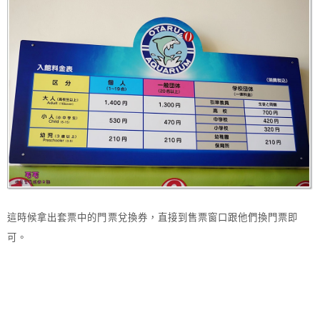
這時候拿出套票中的門票兌換券，直接到售票窗口跟他們換門票即
可。