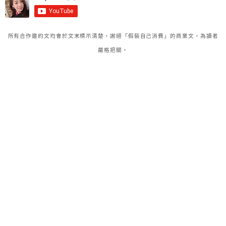
所有合作邀約文均會於文末標示清楚，謝絕「假裝自己消費」的商業文，為讀者
嚴格把關。