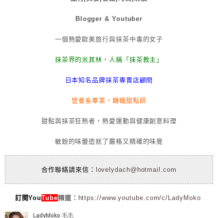
Blogger & Youtuber
一個熱愛歐美旅行與抹茶中毒的女子
抹茶界的米其林，人稱「抹茶教主」
日本知名品牌抹茶專賣店顧問
營養系畢業，轉職甜點師
甜點與抹茶狂熱者，熱愛運動與健康創意料理
敏銳的味蕾造就了嚴格又精確的味覺
合作聯絡請來信：
lovelydach@hotmail.com
訂閱You
Tube
頻道：
https://www.youtube.com/c/LadyMoko