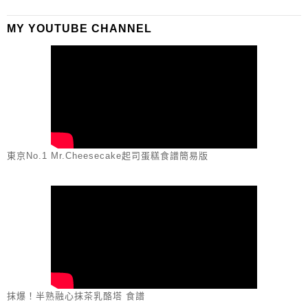
MY YOUTUBE CHANNEL
東京No.1 Mr.Cheesecake起司蛋糕食譜簡易版
抹爆！半熟融心抹茶乳酪塔 食譜