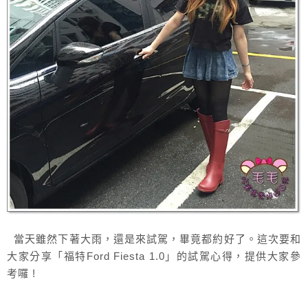
當天雖然下著大雨，還是來試駕，畢竟都約好了。這次要和
大家分享「福特Ford Fiesta 1.0」的試駕心得，提供大家參
考囉 !