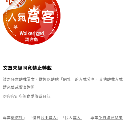
文章未經同意禁止轉載
請勿任意轉載圖文，歡迎以轉貼「網址」的方式分享，其他轉載方式
請來信或留言詢問
©毛毛's 吃美食愛旅遊日誌
專業
徵信社
」-「優質
台中尋人
」「找人
尋人
」-「專業
免費法律諮詢