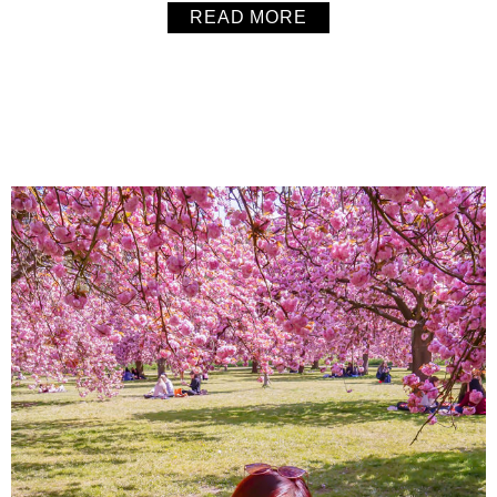
READ MORE
About