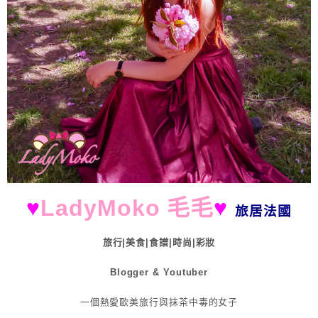
♥
LadyMoko 毛毛
♥
旅居法國
旅行|美食|食譜|時尚|彩妝
Blogger & Youtuber
一個熱愛歐美旅行與抹茶中毒的女子