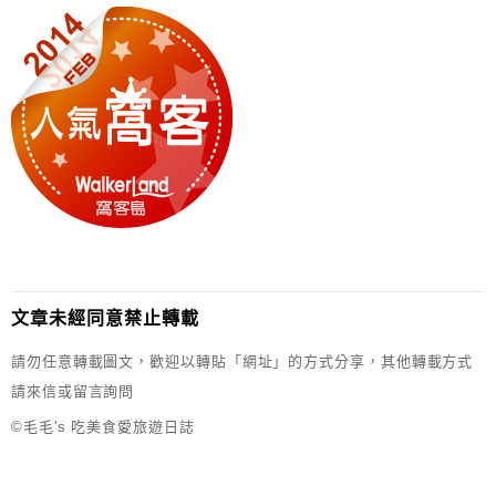
文章未經同意禁止轉載
請勿任意轉載圖文，歡迎以轉貼「網址」的方式分享，其他轉載方式
請來信或留言詢問
©毛毛's 吃美食愛旅遊日誌