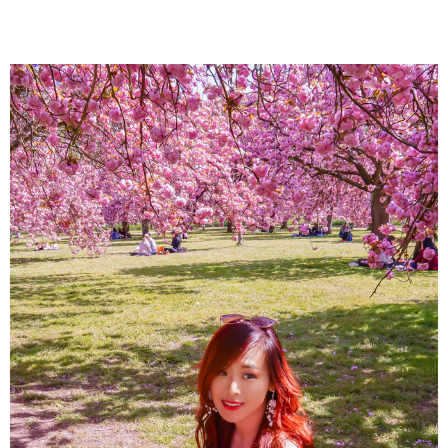
About