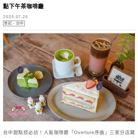
點下午茶咖啡廳
2025.07.26
食記 - 台中
台中甜點控必訪！人氣咖啡廳「Overture序曲」三家分店藏