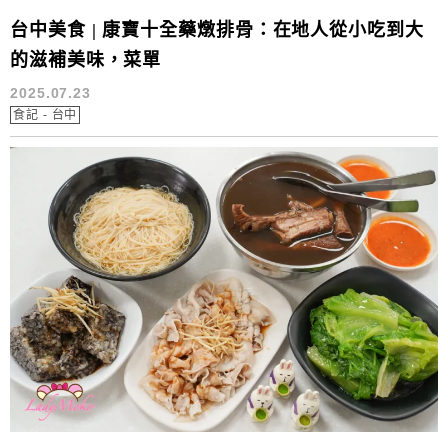
台中美食 | 康寶十全藥燉排骨：在地人從小吃到大
的滋補美味，菜單
2025.07.23
食記 - 台中