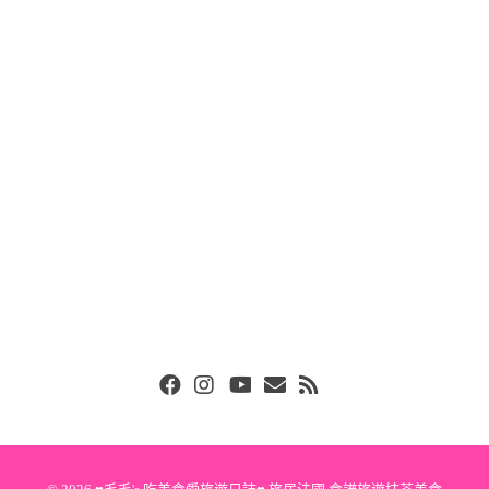
Facebook
Instgram
Youtube
Email
RSS