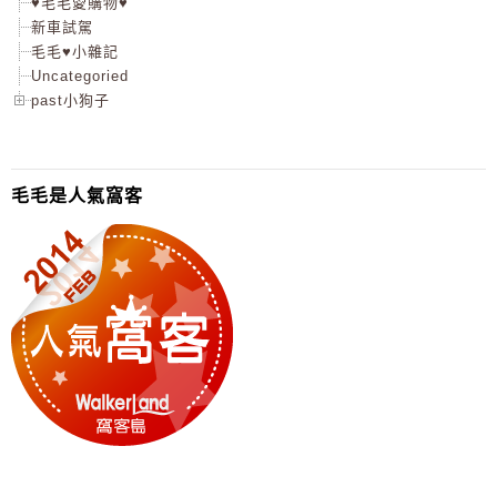
♥毛毛愛購物♥
新車試駕
毛毛♥小雜記
Uncategoried
past小狗子
毛毛是人氣窩客