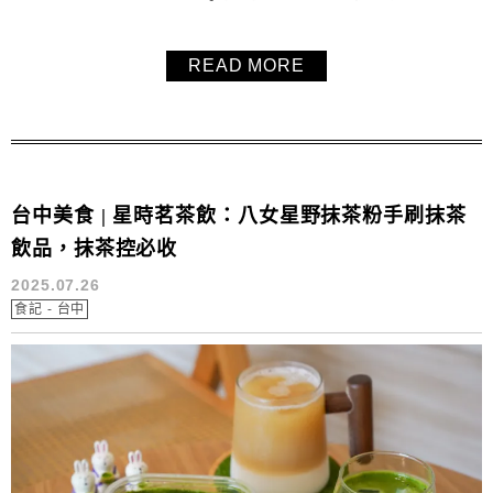
實，還有超人氣的燒餅和肉包，常常一大早就被掃光，太晚
來可是吃不到的。雖然「山東早點」只有外帶、沒有內用座
READ MORE
位，但附近停車場多、交通方便，非常適合專程來外帶享
用。喜歡古早味早餐、特別是粉漿蛋餅和酥香燒餅的朋友，
「山東早點」絕對是台中早餐推薦清單...
台中美食 | 星時茗茶飲：八女星野抹茶粉手刷抹茶
飲品，抹茶控必收
2025.07.26
食記 - 台中