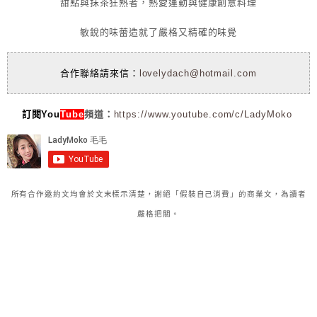
甜點與抹茶狂熱者，熱愛運動與健康創意料理
敏銳的味蕾造就了嚴格又精確的味覺
合作聯絡請來信：
lovelydach@hotmail.com
訂閱You
Tube
頻道：
https://www.youtube.com/c/LadyMoko
所有合作邀約文均會於文末標示清楚，謝絕「假裝自己消費」的商業文，為讀者
嚴格把關。