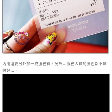
內用還要另外加一成服務費，另外…服務人員的臉色都不是
很好…。