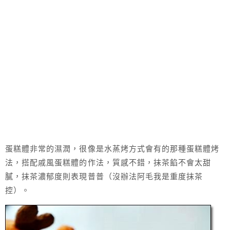
蛋糕體非常的濕潤，很像是水蒸烤方式會有的那種蛋糕體烤
法，搭配戚風蛋糕體的作法，質感不錯，抹茶餡不會太甜
膩，抹茶濃郁度則表現普普（沒辦法阿毛我是重度抹茶
控）。