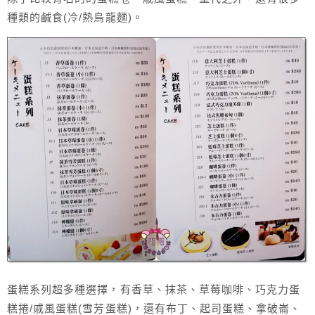
種類的鹹食(冷/熱烏龍麵)。
蛋糕系列超多種選擇，有香草、抹茶、草莓咖啡、巧克力蛋
糕捲/戚風蛋糕(雪芳蛋糕)，還有布丁、起司蛋糕、拿破崙、