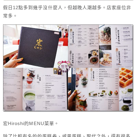
假日12點多到幾乎沒什麼人，但越晚人潮越多。
店家座位非
常多。
宏Hiroshi的MENU菜單。
除了比較有名的的蛋糕卷、戚風蛋糕、聖代之外，還有很多