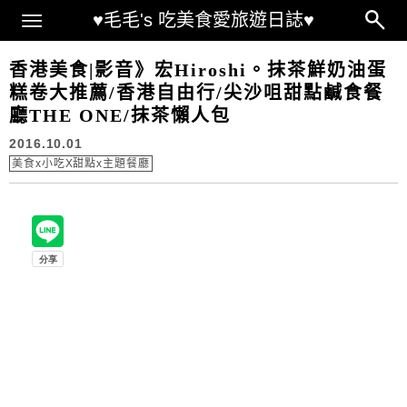
Main Menu
♥毛毛's 吃美食愛旅遊日誌♥
香港美食|影音》宏Hiroshi。抹茶鮮奶油蛋
糕卷大推薦/香港自由行/尖沙咀甜點鹹食餐
廳THE ONE/抹茶懶人包
2016.10.01
美食x小吃X甜點x主題餐廳