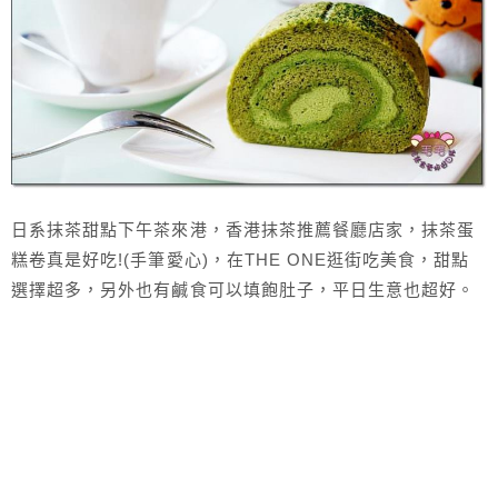
日系抹茶甜點下午茶來港，香港抹茶推薦餐廳店家，抹茶蛋
糕卷真是好吃!(手筆愛心)，在THE ONE逛街吃美食，甜點
選擇超多，另外也有鹹食可以填飽肚子，平日生意也超好。