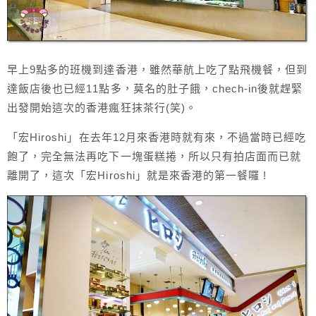
早上9點多的班機到達香港，雖然華航上吃了點飛機餐，但到
達飯店後也已經11點多，莫名的肚子餓，chech-in後就趕緊
出發開始這次的香港瘋狂抹茶行(笑)。
「宏Hiroshi」在去年12月來香港時就有來，不過當時已經吃
飽了，完全無法再吃下一塊蛋糕捲，所以只有拍店面而已就
離開了，這次「宏Hiroshi」就是來香港的第一餐囉 !