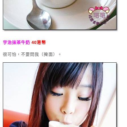
宇治抹茶牛奶
40港幣
很可怕，不要問我（掩面）。