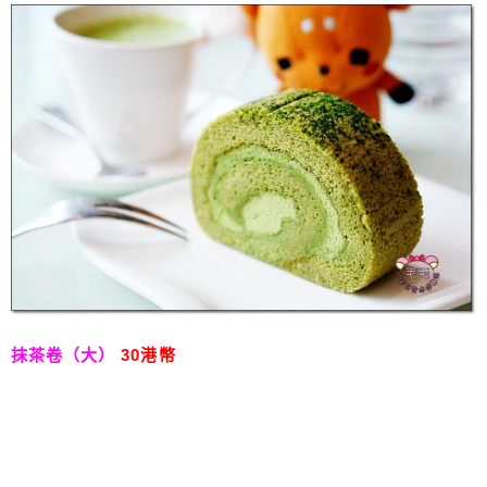
抹茶卷（大）
30港幣