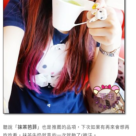
聽說「
抹茶芭菲
」也是推薦的品項，下次如果有再來會想再
吃吃看，抹茶牛奶就真的一次就夠了(擦汗。