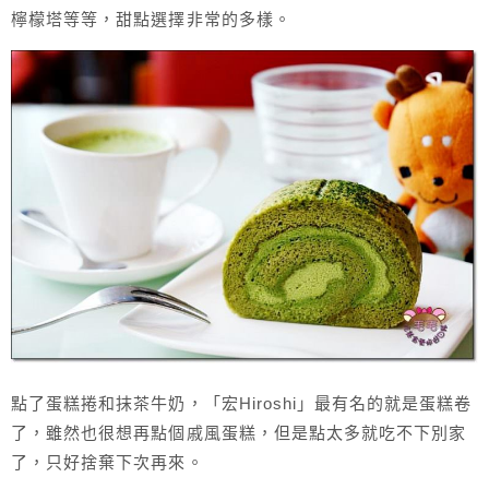
檸檬塔等等，甜點選擇非常的多樣。
點了蛋糕捲和抹茶牛奶，「宏Hiroshi」最有名的就是蛋糕卷
了，雖然也很想再點個戚風蛋糕，但是點太多就吃不下別家
了，只好捨棄下次再來。