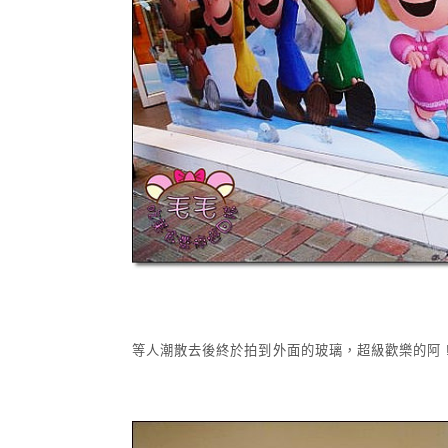
等人潮散去後終於拍到外面的玻璃，超級歡樂的阿 !