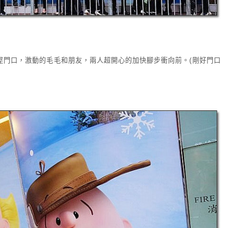
屋門口，激動的毛毛和朋友，兩人超開心的加快腳步衝向前。(剛好門口