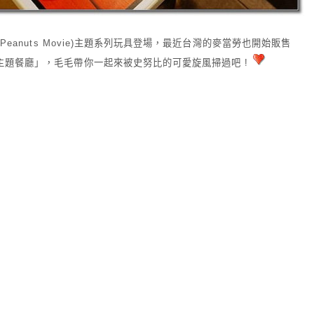
eanuts Movie)主題系列玩具登場，最近台灣的麥當勞也開始販售
主題餐廳」，毛毛帶你一起來被史努比的可愛旋風掃過吧 !