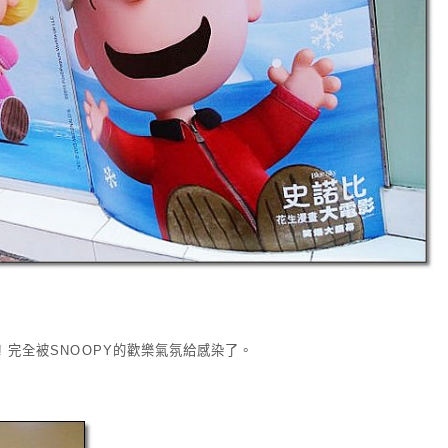
 完全被SNOOPY的歡樂氣氛給感染了。