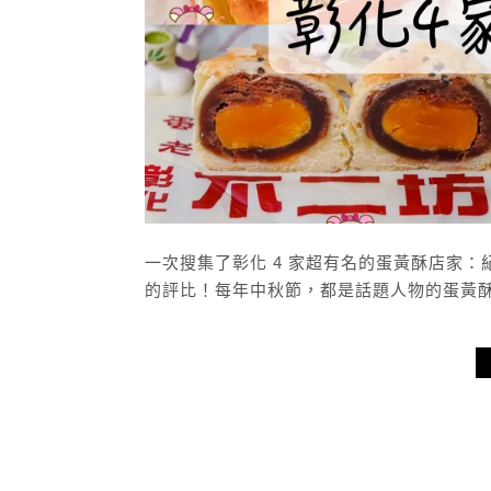
一次搜集了彰化 4 家超有名的蛋黃酥店家
的評比！每年中秋節，都是話題人物的蛋黃