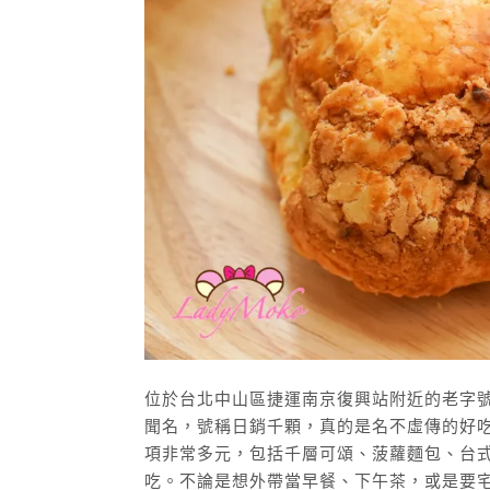
位於台北中山區捷運南京復興站附近的老字號
聞名，號稱日銷千顆，真的是名不虛傳的好
項非常多元，包括千層可頌、菠蘿麵包、台
吃。不論是想外帶當早餐、下午茶，或是要