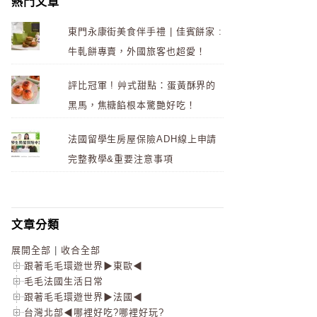
熱門文章
東門永康街美食伴手禮 | 佳賓餅家 :
牛軋餅專賣，外國旅客也超愛！
評比冠軍 ! 艸式甜點：蛋黃酥界的
黑馬，焦糖餡根本驚艷好吃！
法國留學生房屋保險ADH線上申請
完整教學&重要注意事項
文章分類
展開全部
|
收合全部
跟著毛毛環遊世界▶東歐◀
毛毛法國生活日常
跟著毛毛環遊世界▶法國◀
台灣北部◀哪裡好吃?哪裡好玩?