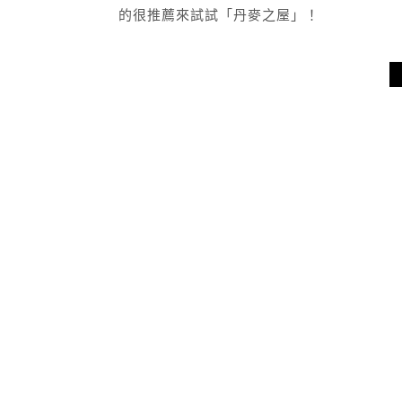
的很推薦來試試「丹麥之屋」！