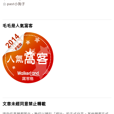
past小狗子
毛毛是人氣窩客
文章未經同意禁止轉載
請勿任意轉載圖文，歡迎以轉貼「網址」的方式分享，其他轉載方式