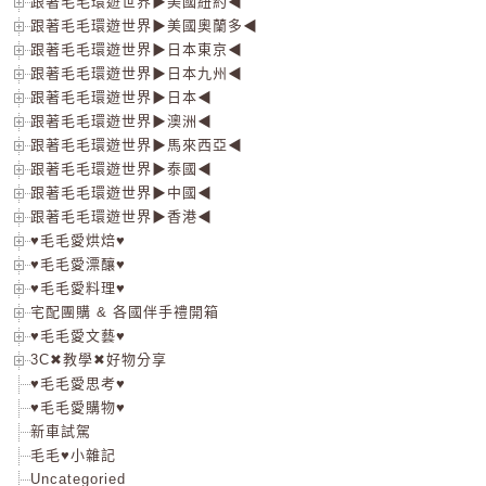
跟著毛毛環遊世界▶美國紐約◀
跟著毛毛環遊世界▶美國奧蘭多◀
跟著毛毛環遊世界▶日本東京◀
跟著毛毛環遊世界▶日本九州◀
跟著毛毛環遊世界▶日本◀
跟著毛毛環遊世界▶澳洲◀
跟著毛毛環遊世界▶馬來西亞◀
跟著毛毛環遊世界▶泰國◀
跟著毛毛環遊世界▶中國◀
跟著毛毛環遊世界▶香港◀
♥毛毛愛烘焙♥
♥毛毛愛漂釀♥
♥毛毛愛料理♥
宅配團購 & 各國伴手禮開箱
♥毛毛愛文藝♥
3C✖教學✖好物分享
♥毛毛愛思考♥
♥毛毛愛購物♥
新車試駕
毛毛♥小雜記
Uncategoried