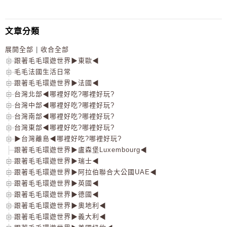
文章分類
展開全部
|
收合全部
跟著毛毛環遊世界▶東歐◀
毛毛法國生活日常
跟著毛毛環遊世界▶法國◀
台灣北部◀哪裡好吃?哪裡好玩?
台灣中部◀哪裡好吃?哪裡好玩?
台灣南部◀哪裡好吃?哪裡好玩?
台灣東部◀哪裡好吃?哪裡好玩?
▶台灣離島◀哪裡好吃?哪裡好玩?
跟著毛毛環遊世界▶盧森堡Luxembourg◀
跟著毛毛環遊世界▶瑞士◀
跟著毛毛環遊世界▶阿拉伯聯合大公國UAE◀
跟著毛毛環遊世界▶英國◀
跟著毛毛環遊世界▶德國◀
跟著毛毛環遊世界▶奧地利◀
跟著毛毛環遊世界▶義大利◀