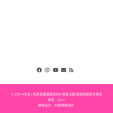
Facebook
Instgram
Youtube
Email
RSS
© 2026
♥毛毛's 吃美食愛旅遊日誌♥ 旅居法國,食譜旅遊抹茶美食
佈景：
Quill
.
網頁設計：
阿腸網頁設計
.