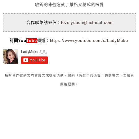
敏銳的味蕾造就了嚴格又精確的味覺
合作聯絡請來信：
lovelydach@hotmail.com
訂閱You
Tube
頻道：
https://www.youtube.com/c/LadyMoko
所有合作邀約文均會於文末標示清楚，謝絕「假裝自己消費」的商業文，為讀者
嚴格把關。