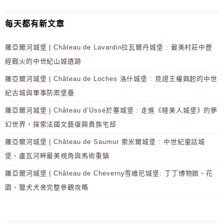
每天都有新文章
羅亞爾河城堡 | Château de Lavardin拉瓦爾丹城堡 : 最美村莊中歷
經戰火的中世紀山城遺跡
羅亞爾河城堡 | Château de Loches 洛什城堡 : 見證王權興起的中世
紀古城與軍事防禦堡壘
羅亞爾河城堡 | Château d’Ussé於塞城堡 : 走進《睡美人城堡》的夢
幻世界，探索法國文藝復興貴族宅邸
羅亞爾河城堡 | Château de Saumur 索米爾城堡 : 中世紀童話城
堡、盧瓦河畔最美視角與馬術重鎮
羅亞爾河城堡 | Château de Cheverny雪維尼城堡: 丁丁博物館、花
園、獵犬犬舍完整參觀攻略