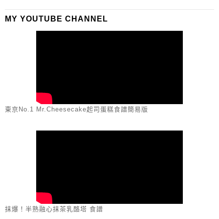
MY YOUTUBE CHANNEL
東京No.1 Mr.Cheesecake起司蛋糕食譜簡易版
抹爆！半熟融心抹茶乳酪塔 食譜