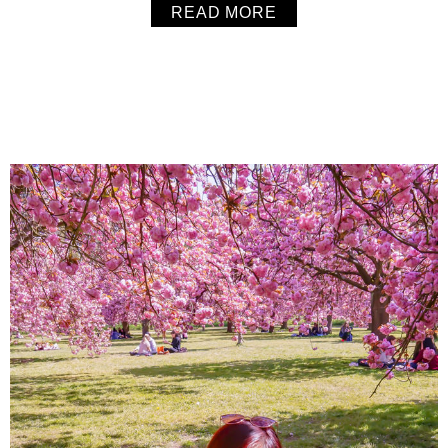
READ MORE
深抹茶控，還是初次接觸日式茶文化，「GOKAGO」都能帶
來一場視覺與味覺兼具的抹茶饗宴。來京都，一定要親自來
品嚐這杯真正道地、用心...
About