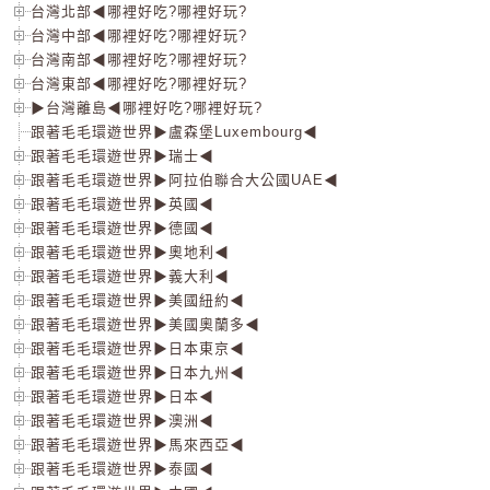
台灣北部◀哪裡好吃?哪裡好玩?
台灣中部◀哪裡好吃?哪裡好玩?
台灣南部◀哪裡好吃?哪裡好玩?
台灣東部◀哪裡好吃?哪裡好玩?
▶台灣離島◀哪裡好吃?哪裡好玩?
跟著毛毛環遊世界▶盧森堡Luxembourg◀
跟著毛毛環遊世界▶瑞士◀
跟著毛毛環遊世界▶阿拉伯聯合大公國UAE◀
跟著毛毛環遊世界▶英國◀
跟著毛毛環遊世界▶德國◀
跟著毛毛環遊世界▶奧地利◀
跟著毛毛環遊世界▶義大利◀
跟著毛毛環遊世界▶美國紐約◀
跟著毛毛環遊世界▶美國奧蘭多◀
跟著毛毛環遊世界▶日本東京◀
跟著毛毛環遊世界▶日本九州◀
跟著毛毛環遊世界▶日本◀
跟著毛毛環遊世界▶澳洲◀
跟著毛毛環遊世界▶馬來西亞◀
跟著毛毛環遊世界▶泰國◀