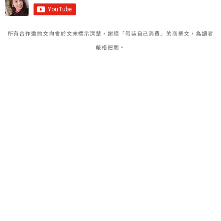
所有合作邀約文均會於文末標示清楚，謝絕「假裝自己消費」的商業文，為讀者
嚴格把關。