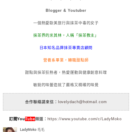
Blogger & Youtuber
一個熱愛歐美旅行與抹茶中毒的女子
抹茶界的米其林，人稱「抹茶教主」
日本知名品牌抹茶專賣店顧問
營養系畢業，轉職甜點師
甜點與抹茶狂熱者，熱愛運動與健康創意料理
敏銳的味蕾造就了嚴格又精確的味覺
合作聯絡請來信：
lovelydach@hotmail.com
訂閱You
Tube
頻道：
https://www.youtube.com/c/LadyMoko