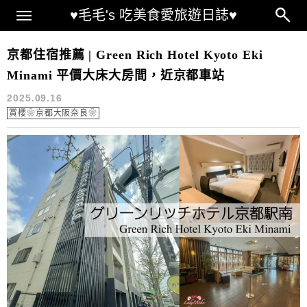
Main Menu
♥毛毛's 吃美食愛旅遊日誌♥
京都車站附近飯店推薦
京都住宿推薦 | Green Rich Hotel Kyoto Eki
Minami 平價大床大房間，近京都車站
2025.09.16
賞櫻❀京都大阪奈良❀