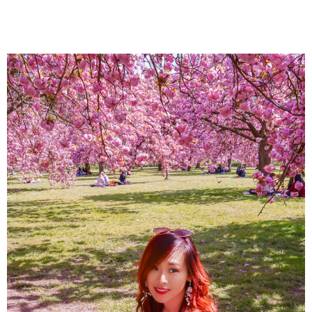
About