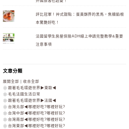
外國旅客也超愛！
評比冠軍 ! 艸式甜點：蛋黃酥界的黑馬，焦糖餡根
本驚艷好吃！
法國留學生房屋保險ADH線上申請完整教學&重要
注意事項
文章分類
展開全部
|
收合全部
跟著毛毛環遊世界▶東歐◀
毛毛法國生活日常
跟著毛毛環遊世界▶法國◀
台灣北部◀哪裡好吃?哪裡好玩?
台灣中部◀哪裡好吃?哪裡好玩?
台灣南部◀哪裡好吃?哪裡好玩?
台灣東部◀哪裡好吃?哪裡好玩?