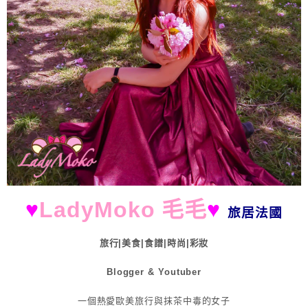
♥
LadyMoko 毛毛
♥
旅居法國
旅行|美食|食譜|時尚|彩妝
Blogger & Youtuber
一個熱愛歐美旅行與抹茶中毒的女子