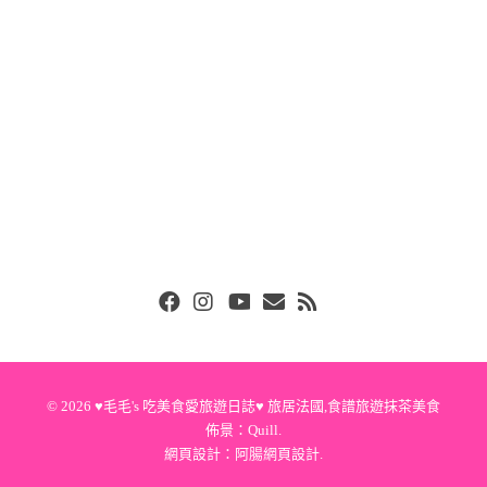
Facebook
Instgram
Youtube
Email
RSS
© 2026
♥毛毛's 吃美食愛旅遊日誌♥ 旅居法國,食譜旅遊抹茶美食
佈景：
Quill
.
網頁設計：
阿腸網頁設計
.