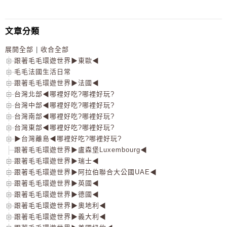
文章分類
展開全部
|
收合全部
跟著毛毛環遊世界▶東歐◀
毛毛法國生活日常
跟著毛毛環遊世界▶法國◀
台灣北部◀哪裡好吃?哪裡好玩?
台灣中部◀哪裡好吃?哪裡好玩?
台灣南部◀哪裡好吃?哪裡好玩?
台灣東部◀哪裡好吃?哪裡好玩?
▶台灣離島◀哪裡好吃?哪裡好玩?
跟著毛毛環遊世界▶盧森堡Luxembourg◀
跟著毛毛環遊世界▶瑞士◀
跟著毛毛環遊世界▶阿拉伯聯合大公國UAE◀
跟著毛毛環遊世界▶英國◀
跟著毛毛環遊世界▶德國◀
跟著毛毛環遊世界▶奧地利◀
跟著毛毛環遊世界▶義大利◀