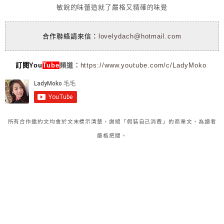
敏銳的味蕾造就了嚴格又精確的味覺
合作聯絡請來信：
lovelydach@hotmail.com
訂閱You
Tube
頻道：
https://www.youtube.com/c/LadyMoko
所有合作邀約文均會於文末標示清楚，謝絕「假裝自己消費」的商業文，為讀者
嚴格把關。