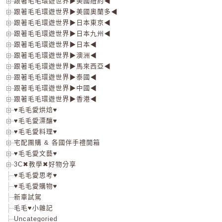
跟著毛毛環遊世界▶美國紐約◀
跟著毛毛環遊世界▶美國奧蘭多◀
跟著毛毛環遊世界▶日本東京◀
跟著毛毛環遊世界▶日本九州◀
跟著毛毛環遊世界▶日本◀
跟著毛毛環遊世界▶澳洲◀
跟著毛毛環遊世界▶馬來西亞◀
跟著毛毛環遊世界▶泰國◀
跟著毛毛環遊世界▶中國◀
跟著毛毛環遊世界▶香港◀
♥毛毛愛烘焙♥
♥毛毛愛漂釀♥
♥毛毛愛料理♥
宅配團購 & 各國伴手禮開箱
♥毛毛愛文藝♥
3C✖教學✖好物分享
♥毛毛愛思考♥
♥毛毛愛購物♥
新車試駕
毛毛♥小雜記
Uncategoried