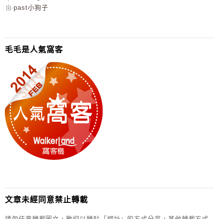
past小狗子
毛毛是人氣窩客
文章未經同意禁止轉載
請勿任意轉載圖文，歡迎以轉貼「網址」的方式分享，其他轉載方式