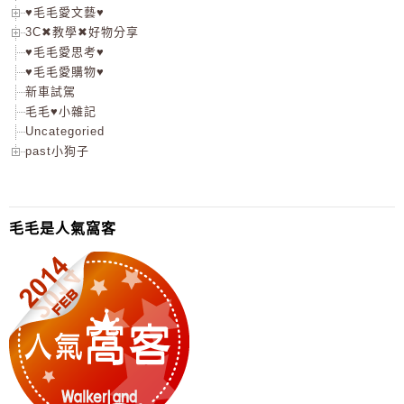
♥毛毛愛文藝♥
3C✖教學✖好物分享
♥毛毛愛思考♥
♥毛毛愛購物♥
新車試駕
毛毛♥小雜記
Uncategoried
past小狗子
毛毛是人氣窩客