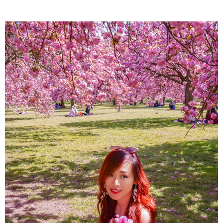
About