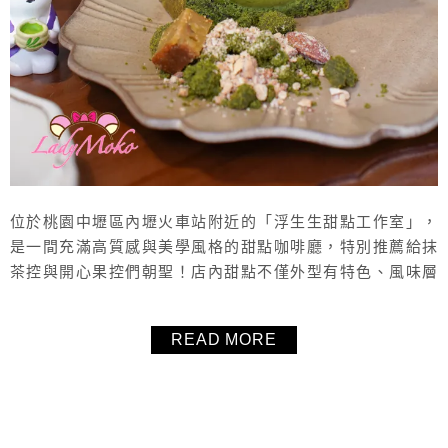
位於桃園中壢區內壢火車站附近的「浮生生甜點工作室」，
是一間充滿高質感與美學風格的甜點咖啡廳，特別推薦給抹
茶控與開心果控們朝聖！店內甜點不僅外型有特色、風味層
次豐富，每一款都能吃出用心與創意，無論是口感還是原料
品質都非常到位。雖然營業時段不多，但可提前訂位，建議
READ MORE
先查好時間再前往。即使是從外縣市專程前來，也絕對值得
一試，是近期桃園甜點店推薦榜單中的熱門口袋名單！