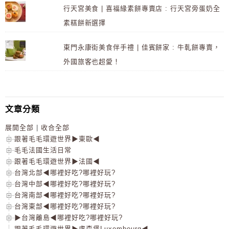
行天宮美食 | 喜福緣素餅專賣店 : 行天宮旁蛋奶全
素糕餅新選擇
東門永康街美食伴手禮 | 佳賓餅家 : 牛軋餅專賣，
外國旅客也超愛！
文章分類
展開全部
|
收合全部
跟著毛毛環遊世界▶東歐◀
毛毛法國生活日常
跟著毛毛環遊世界▶法國◀
台灣北部◀哪裡好吃?哪裡好玩?
台灣中部◀哪裡好吃?哪裡好玩?
台灣南部◀哪裡好吃?哪裡好玩?
台灣東部◀哪裡好吃?哪裡好玩?
▶台灣離島◀哪裡好吃?哪裡好玩?
跟著毛毛環遊世界▶盧森堡Luxembourg◀