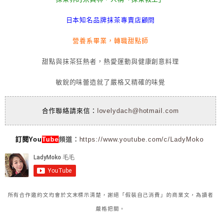
日本知名品牌抹茶專賣店顧問
營養系畢業，轉職甜點師
甜點與抹茶狂熱者，熱愛運動與健康創意料理
敏銳的味蕾造就了嚴格又精確的味覺
合作聯絡請來信：
lovelydach@hotmail.com
訂閱You
Tube
頻道：
https://www.youtube.com/c/LadyMoko
所有合作邀約文均會於文末標示清楚，謝絕「假裝自己消費」的商業文，為讀者
嚴格把關。