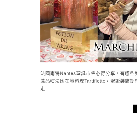
法國南特Nantes聖誕市集心得分享，有
薦品嚐法國在地料理Tartiflette，聖
走。