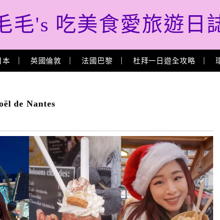
毛毛's 吃美食愛旅遊日
日本
英國倫敦
法國巴黎
杜拜一日遊全攻略
 de Nantes