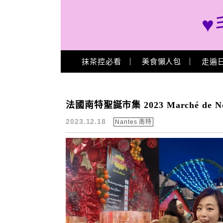
♥
Main Menu
抹茶控必看
美食懶人包
走遍
南特聖誕市集
法國南特聖誕市集 2023 Marché de Noël
2023.12.18
Nantes 南特