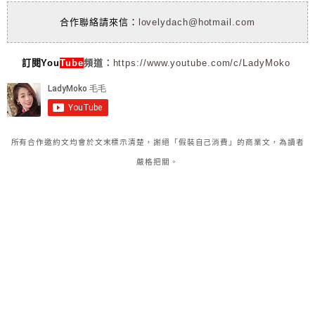
合作聯絡請來信：
lovelydach@hotmail.com
訂閱You
Tube
頻道：
https://www.youtube.com/c/LadyMoko
所有合作邀約文均會於文末標示清楚，謝絕「假裝自己消費」的商業文，為讀者
嚴格把關。