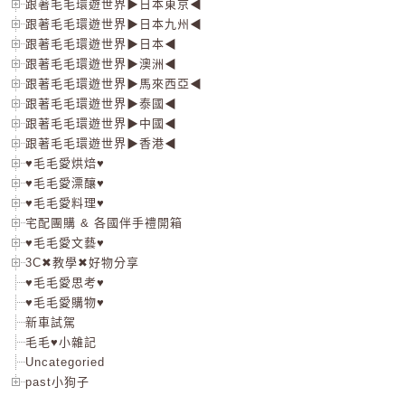
跟著毛毛環遊世界▶日本東京◀
跟著毛毛環遊世界▶日本九州◀
跟著毛毛環遊世界▶日本◀
跟著毛毛環遊世界▶澳洲◀
跟著毛毛環遊世界▶馬來西亞◀
跟著毛毛環遊世界▶泰國◀
跟著毛毛環遊世界▶中國◀
跟著毛毛環遊世界▶香港◀
♥毛毛愛烘焙♥
♥毛毛愛漂釀♥
♥毛毛愛料理♥
宅配團購 & 各國伴手禮開箱
♥毛毛愛文藝♥
3C✖教學✖好物分享
♥毛毛愛思考♥
♥毛毛愛購物♥
新車試駕
毛毛♥小雜記
Uncategoried
past小狗子