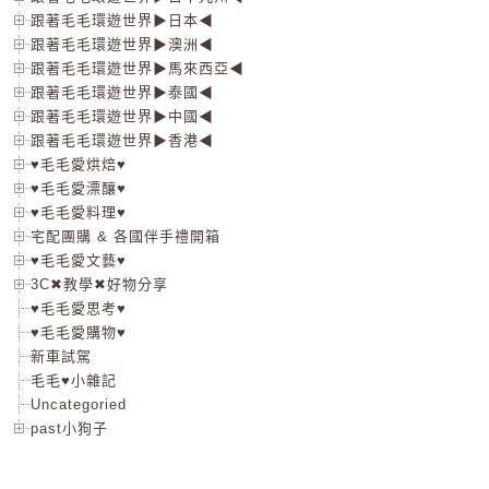
跟著毛毛環遊世界▶日本◀
跟著毛毛環遊世界▶澳洲◀
跟著毛毛環遊世界▶馬來西亞◀
跟著毛毛環遊世界▶泰國◀
跟著毛毛環遊世界▶中國◀
跟著毛毛環遊世界▶香港◀
♥毛毛愛烘焙♥
♥毛毛愛漂釀♥
♥毛毛愛料理♥
宅配團購 & 各國伴手禮開箱
♥毛毛愛文藝♥
3C✖教學✖好物分享
♥毛毛愛思考♥
♥毛毛愛購物♥
新車試駕
毛毛♥小雜記
Uncategoried
past小狗子