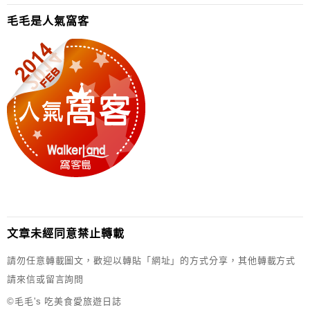
毛毛是人氣窩客
文章未經同意禁止轉載
請勿任意轉載圖文，歡迎以轉貼「網址」的方式分享，其他轉載方式
請來信或留言詢問
©毛毛's 吃美食愛旅遊日誌