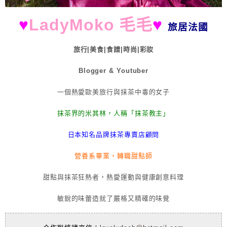
♥
LadyMoko 毛毛
♥
旅居法國
旅行|美食|食譜|時尚|彩妝
Blogger & Youtuber
一個熱愛歐美旅行與抹茶中毒的女子
抹茶界的米其林，人稱「抹茶教主」
日本知名品牌抹茶專賣店顧問
營養系畢業，轉職甜點師
甜點與抹茶狂熱者，熱愛運動與健康創意料理
敏銳的味蕾造就了嚴格又精確的味覺