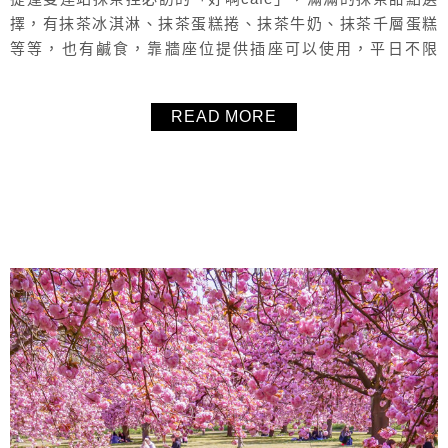
擇，有抹茶冰淇淋、抹茶蛋糕捲、抹茶牛奶、抹茶千層蛋糕
等等，也有鹹食，靠牆座位提供插座可以使用，平日不限
時，是個可以安靜唸書、工作的好咖啡廳，也是可以和朋友
聊天聚餐的好地方，空間非常寬廣舒適，推薦好啊cafe給大
READ MORE
家！
About