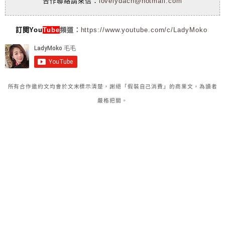
合作聯絡請來信：
lovelydach@hotmail.com
訂閱You
Tube
頻道：
https://www.youtube.com/c/LadyMoko
所有合作邀約文均會於文末標示清楚，謝絕「假裝自己消費」的商業文，為讀者
嚴格把關。