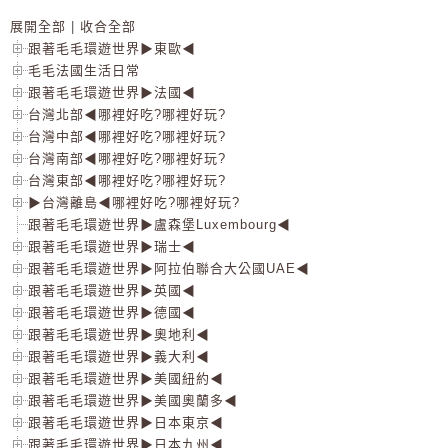
展開全部
|
收合全部
跟著毛毛環遊世界▶東歐◀
毛毛法國生活日常
跟著毛毛環遊世界▶法國◀
台灣北部◀哪裡好吃?哪裡好玩?
台灣中部◀哪裡好吃?哪裡好玩?
台灣南部◀哪裡好吃?哪裡好玩?
台灣東部◀哪裡好吃?哪裡好玩?
▶台灣離島◀哪裡好吃?哪裡好玩?
跟著毛毛環遊世界▶盧森堡Luxembourg◀
跟著毛毛環遊世界▶瑞士◀
跟著毛毛環遊世界▶阿拉伯聯合大公國UAE◀
跟著毛毛環遊世界▶英國◀
跟著毛毛環遊世界▶德國◀
跟著毛毛環遊世界▶奧地利◀
跟著毛毛環遊世界▶義大利◀
跟著毛毛環遊世界▶美國紐約◀
跟著毛毛環遊世界▶美國奧蘭多◀
跟著毛毛環遊世界▶日本東京◀
跟著毛毛環遊世界▶日本九州◀