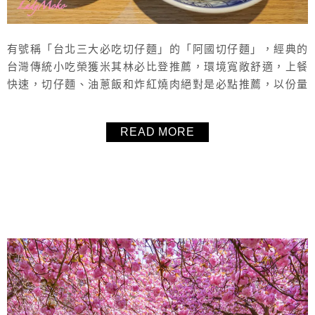
有號稱「台北三大必吃切仔麵」的「阿國切仔麵」，經典的
台灣傳統小吃榮獲米其林必比登推薦，環境寬敞舒適，上餐
快速，切仔麵、油蔥飯和炸紅燒肉絕對是必點推薦，以份量
來說毛毛個人覺得價格稍微偏高，但還是值得一試的捷運民
權西路站美食。
READ MORE
About