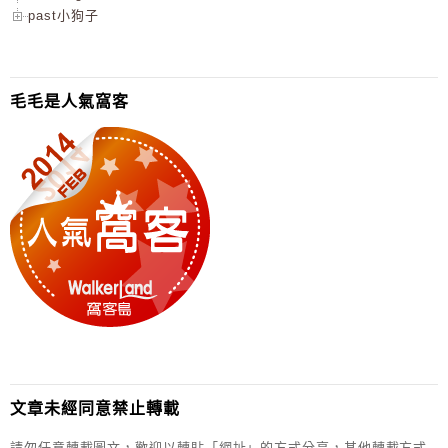
past小狗子
毛毛是人氣窩客
文章未經同意禁止轉載
請勿任意轉載圖文，歡迎以轉貼「網址」的方式分享，其他轉載方式