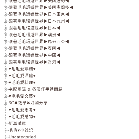
跟著毛毛環遊世界▶美國紐約◀
跟著毛毛環遊世界▶美國奧蘭多◀
跟著毛毛環遊世界▶日本東京◀
跟著毛毛環遊世界▶日本九州◀
跟著毛毛環遊世界▶日本◀
跟著毛毛環遊世界▶澳洲◀
跟著毛毛環遊世界▶馬來西亞◀
跟著毛毛環遊世界▶泰國◀
跟著毛毛環遊世界▶中國◀
跟著毛毛環遊世界▶香港◀
♥毛毛愛烘焙♥
♥毛毛愛漂釀♥
♥毛毛愛料理♥
宅配團購 & 各國伴手禮開箱
♥毛毛愛文藝♥
3C✖教學✖好物分享
♥毛毛愛思考♥
♥毛毛愛購物♥
新車試駕
毛毛♥小雜記
Uncategoried