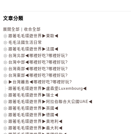
文章分類
展開全部
|
收合全部
跟著毛毛環遊世界▶東歐◀
毛毛法國生活日常
跟著毛毛環遊世界▶法國◀
台灣北部◀哪裡好吃?哪裡好玩?
台灣中部◀哪裡好吃?哪裡好玩?
台灣南部◀哪裡好吃?哪裡好玩?
台灣東部◀哪裡好吃?哪裡好玩?
▶台灣離島◀哪裡好吃?哪裡好玩?
跟著毛毛環遊世界▶盧森堡Luxembourg◀
跟著毛毛環遊世界▶瑞士◀
跟著毛毛環遊世界▶阿拉伯聯合大公國UAE◀
跟著毛毛環遊世界▶英國◀
跟著毛毛環遊世界▶德國◀
跟著毛毛環遊世界▶奧地利◀
跟著毛毛環遊世界▶義大利◀