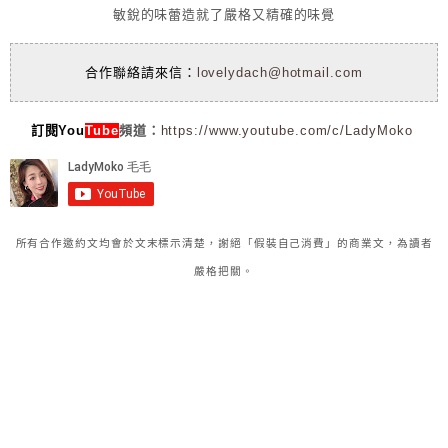
敏銳的味蕾造就了嚴格又精確的味覺
合作聯絡請來信：
lovelydach@hotmail.com
訂閱You
Tube
頻道：
https://www.youtube.com/c/LadyMoko
所有合作邀約文均會於文末標示清楚，謝絕「假裝自己消費」的商業文，為讀者
嚴格把關。