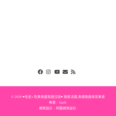
Facebook
Instgram
Youtube
Email
RSS
© 2026
♥毛毛's 吃美食愛旅遊日誌♥ 旅居法國,食譜旅遊抹茶美食
佈景：
Quill
.
網頁設計：
阿腸網頁設計
.