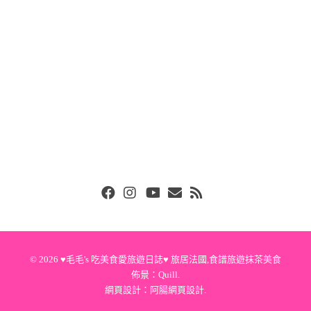
Facebook
Instgram
Youtube
Email
RSS
© 2026
♥毛毛's 吃美食愛旅遊日誌♥ 旅居法國,食譜旅遊抹茶美食
佈景：
Quill
.
網頁設計：
阿腸網頁設計
.