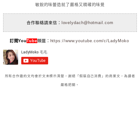
敏銳的味蕾造就了嚴格又精確的味覺
合作聯絡請來信：
lovelydach@hotmail.com
訂閱You
Tube
頻道：
https://www.youtube.com/c/LadyMoko
所有合作邀約文均會於文末標示清楚，謝絕「假裝自己消費」的商業文，為讀者
嚴格把關。