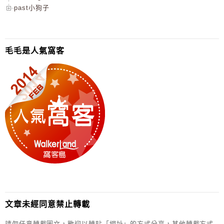
past小狗子
毛毛是人氣窩客
文章未經同意禁止轉載
請勿任意轉載圖文，歡迎以轉貼「網址」的方式分享，其他轉載方式