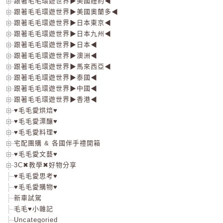
跟著毛毛環遊世界▶美國紐約◀
跟著毛毛環遊世界▶美國奧蘭多◀
跟著毛毛環遊世界▶日本東京◀
跟著毛毛環遊世界▶日本九州◀
跟著毛毛環遊世界▶日本◀
跟著毛毛環遊世界▶澳洲◀
跟著毛毛環遊世界▶馬來西亞◀
跟著毛毛環遊世界▶泰國◀
跟著毛毛環遊世界▶中國◀
跟著毛毛環遊世界▶香港◀
♥毛毛愛烘焙♥
♥毛毛愛漂釀♥
♥毛毛愛料理♥
宅配團購 & 各國伴手禮開箱
♥毛毛愛文藝♥
3C✖教學✖好物分享
♥毛毛愛思考♥
♥毛毛愛購物♥
新車試駕
毛毛♥小雜記
Uncategoried