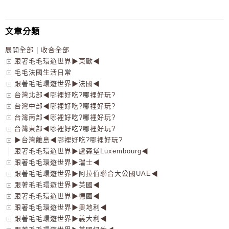
文章分類
展開全部
|
收合全部
跟著毛毛環遊世界▶東歐◀
毛毛法國生活日常
跟著毛毛環遊世界▶法國◀
台灣北部◀哪裡好吃?哪裡好玩?
台灣中部◀哪裡好吃?哪裡好玩?
台灣南部◀哪裡好吃?哪裡好玩?
台灣東部◀哪裡好吃?哪裡好玩?
▶台灣離島◀哪裡好吃?哪裡好玩?
跟著毛毛環遊世界▶盧森堡Luxembourg◀
跟著毛毛環遊世界▶瑞士◀
跟著毛毛環遊世界▶阿拉伯聯合大公國UAE◀
跟著毛毛環遊世界▶英國◀
跟著毛毛環遊世界▶德國◀
跟著毛毛環遊世界▶奧地利◀
跟著毛毛環遊世界▶義大利◀