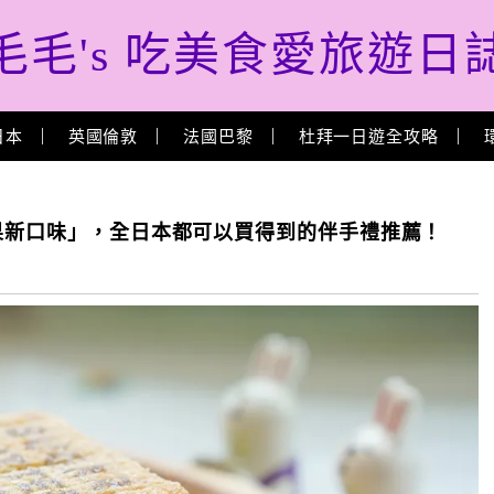
毛毛's 吃美食愛旅遊日
日本
英國倫敦
法國巴黎
杜拜一日遊全攻略
心果新口味」，全日本都可以買得到的伴手禮推薦！