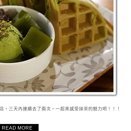
店，三天內連續去了兩次，一起來感受抹茶的魅力吧！！！
READ MORE