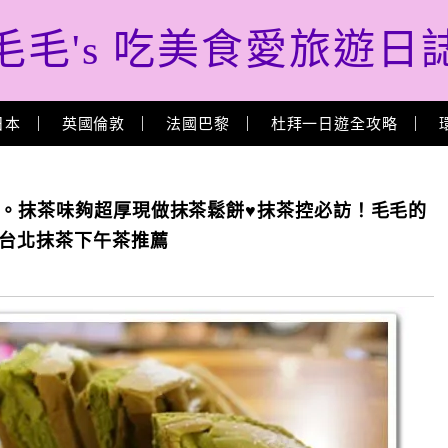
毛毛's 吃美食愛旅遊日
日本
英國倫敦
法國巴黎
杜拜一日遊全攻略
店。抹茶味夠超厚現做抹茶鬆餅♥抹茶控必訪！毛毛的
/台北抹茶下午茶推薦