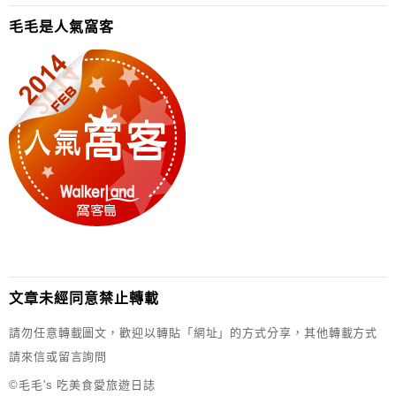
毛毛是人氣窩客
文章未經同意禁止轉載
請勿任意轉載圖文，歡迎以轉貼「網址」的方式分享，其他轉載方式
請來信或留言詢問
©毛毛's 吃美食愛旅遊日誌