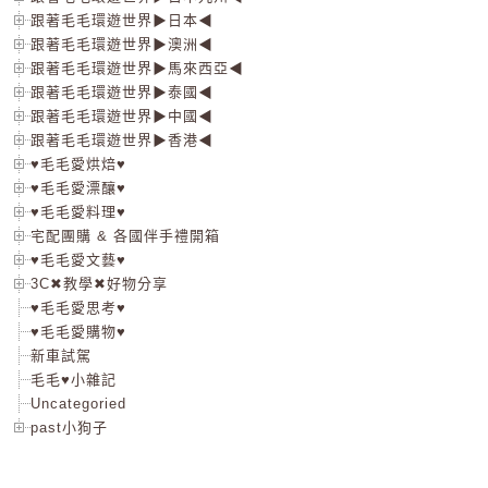
跟著毛毛環遊世界▶日本◀
跟著毛毛環遊世界▶澳洲◀
跟著毛毛環遊世界▶馬來西亞◀
跟著毛毛環遊世界▶泰國◀
跟著毛毛環遊世界▶中國◀
跟著毛毛環遊世界▶香港◀
♥毛毛愛烘焙♥
♥毛毛愛漂釀♥
♥毛毛愛料理♥
宅配團購 & 各國伴手禮開箱
♥毛毛愛文藝♥
3C✖教學✖好物分享
♥毛毛愛思考♥
♥毛毛愛購物♥
新車試駕
毛毛♥小雜記
Uncategoried
past小狗子