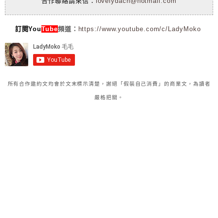
合作聯絡請來信：
lovelydach@hotmail.com
訂閱You
Tube
頻道：
https://www.youtube.com/c/LadyMoko
所有合作邀約文均會於文末標示清楚，謝絕「假裝自己消費」的商業文，為讀者
嚴格把關。