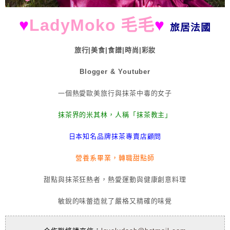
♥
LadyMoko 毛毛
♥
旅居法國
旅行|美食|食譜|時尚|彩妝
Blogger & Youtuber
一個熱愛歐美旅行與抹茶中毒的女子
抹茶界的米其林，人稱「抹茶教主」
日本知名品牌抹茶專賣店顧問
營養系畢業，轉職甜點師
甜點與抹茶狂熱者，熱愛運動與健康創意料理
敏銳的味蕾造就了嚴格又精確的味覺