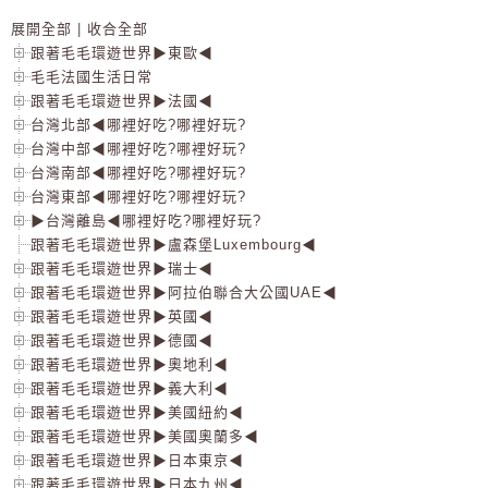
展開全部
|
收合全部
跟著毛毛環遊世界▶東歐◀
毛毛法國生活日常
跟著毛毛環遊世界▶法國◀
台灣北部◀哪裡好吃?哪裡好玩?
台灣中部◀哪裡好吃?哪裡好玩?
台灣南部◀哪裡好吃?哪裡好玩?
台灣東部◀哪裡好吃?哪裡好玩?
▶台灣離島◀哪裡好吃?哪裡好玩?
跟著毛毛環遊世界▶盧森堡Luxembourg◀
跟著毛毛環遊世界▶瑞士◀
跟著毛毛環遊世界▶阿拉伯聯合大公國UAE◀
跟著毛毛環遊世界▶英國◀
跟著毛毛環遊世界▶德國◀
跟著毛毛環遊世界▶奧地利◀
跟著毛毛環遊世界▶義大利◀
跟著毛毛環遊世界▶美國紐約◀
跟著毛毛環遊世界▶美國奧蘭多◀
跟著毛毛環遊世界▶日本東京◀
跟著毛毛環遊世界▶日本九州◀