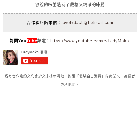
敏銳的味蕾造就了嚴格又精確的味覺
合作聯絡請來信：
lovelydach@hotmail.com
訂閱You
Tube
頻道：
https://www.youtube.com/c/LadyMoko
所有合作邀約文均會於文末標示清楚，謝絕「假裝自己消費」的商業文，為讀者
嚴格把關。