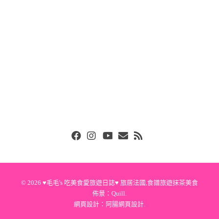
Facebook
Instgram
Youtube
Email
RSS
© 2026
♥毛毛's 吃美食愛旅遊日誌♥ 旅居法國,食譜旅遊抹茶美食
佈景：
Quill
.
網頁設計：
阿腸網頁設計
.