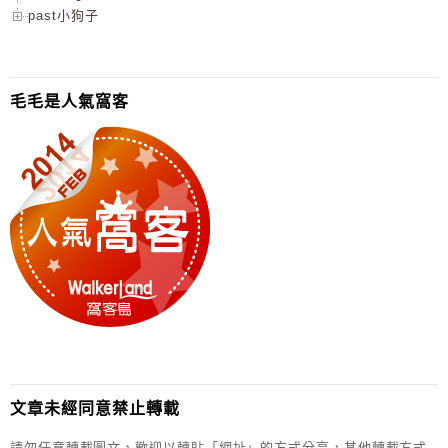
past小狗子
毛毛是人氣窩客
文章未經同意禁止轉載
請勿任意轉載圖文，歡迎以轉貼「網址」的方式分享，其他轉載方式