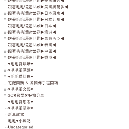
跟著毛毛環遊世界▶美國紐約◀
跟著毛毛環遊世界▶美國奧蘭多◀
跟著毛毛環遊世界▶日本東京◀
跟著毛毛環遊世界▶日本九州◀
跟著毛毛環遊世界▶日本◀
跟著毛毛環遊世界▶澳洲◀
跟著毛毛環遊世界▶馬來西亞◀
跟著毛毛環遊世界▶泰國◀
跟著毛毛環遊世界▶中國◀
跟著毛毛環遊世界▶香港◀
♥毛毛愛烘焙♥
♥毛毛愛漂釀♥
♥毛毛愛料理♥
宅配團購 & 各國伴手禮開箱
♥毛毛愛文藝♥
3C✖教學✖好物分享
♥毛毛愛思考♥
♥毛毛愛購物♥
新車試駕
毛毛♥小雜記
Uncategoried