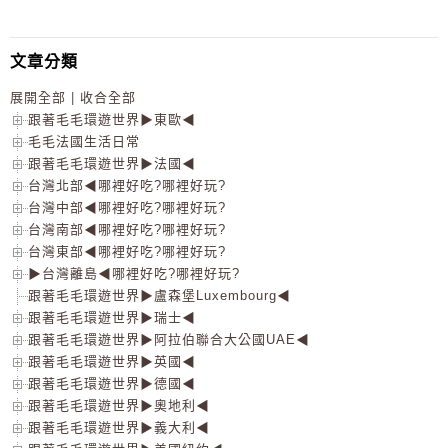
文章分類
展開全部
|
收合全部
跟著毛毛環遊世界▶東歐◀
毛毛法國生活日常
跟著毛毛環遊世界▶法國◀
台灣北部◀哪裡好吃?哪裡好玩?
台灣中部◀哪裡好吃?哪裡好玩?
台灣南部◀哪裡好吃?哪裡好玩?
台灣東部◀哪裡好吃?哪裡好玩?
▶台灣離島◀哪裡好吃?哪裡好玩?
跟著毛毛環遊世界▶盧森堡Luxembourg◀
跟著毛毛環遊世界▶瑞士◀
跟著毛毛環遊世界▶阿拉伯聯合大公國UAE◀
跟著毛毛環遊世界▶英國◀
跟著毛毛環遊世界▶德國◀
跟著毛毛環遊世界▶奧地利◀
跟著毛毛環遊世界▶義大利◀