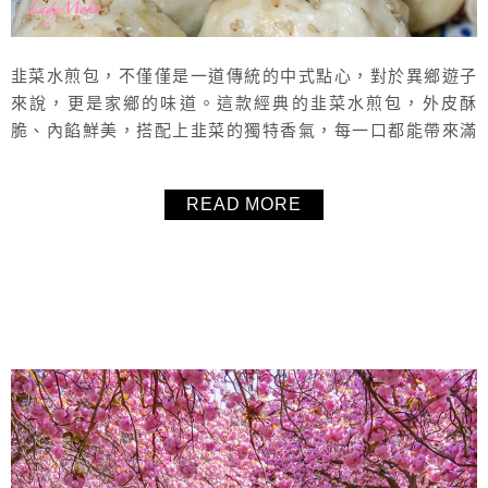
韭菜水煎包，不僅僅是一道傳統的中式點心，對於異鄉遊子
來說，更是家鄉的味道。這款經典的韭菜水煎包，外皮酥
脆、內餡鮮美，搭配上韭菜的獨特香氣，每一口都能帶來滿
滿的幸福感。在這篇文章中，毛毛將與大家分享這個韭菜水
煎包食譜與做法，讓你也能在家中輕鬆享受這份傳統美食的
READ MORE
美味與樂趣。無論是早餐、午餐還是晚餐，它都能為你的餐
桌增添一抹獨特的風味。
About