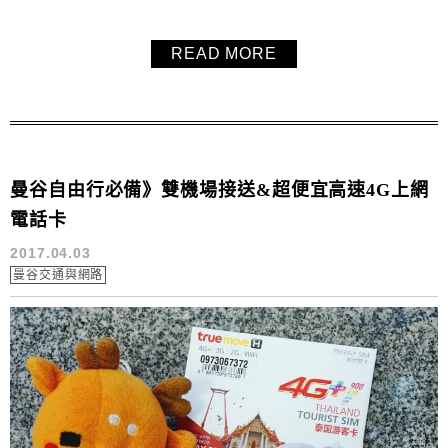
足，還可以自己採摘水果體驗一下，乘坐遊園車遊園參觀邊
吃水果，涼風徐徐超舒服，還有超美的網美拍照花牆，非常
READ MORE
推薦的好地方。
曼谷自由行必備》雙機場接送&超便宜高速4G上網
電話卡
2017.04.03
曼谷交通與網路