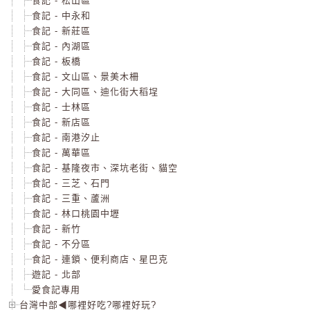
食記 - 松山區
食記 - 中永和
食記 - 新莊區
食記 - 內湖區
食記 - 板橋
食記 - 文山區、景美木柵
食記 - 大同區、迪化街大稻埕
食記 - 士林區
食記 - 新店區
食記 - 南港汐止
食記 - 萬華區
食記 - 基隆夜市、深坑老街、貓空
食記 - 三芝、石門
食記 - 三重、蘆洲
食記 - 林口桃園中壢
食記 - 新竹
食記 - 不分區
食記 - 連鎖、便利商店、星巴克
遊記 - 北部
愛食記專用
台灣中部◀哪裡好吃?哪裡好玩?