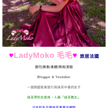
♥
LadyMoko 毛毛
♥
旅居法國
旅行|美食|食譜|時尚|彩妝
Blogger & Youtuber
一個熱愛歐美旅行與抹茶中毒的女子
抹茶界的米其林，人稱「抹茶教主」
日本知名品牌抹茶專賣店顧問