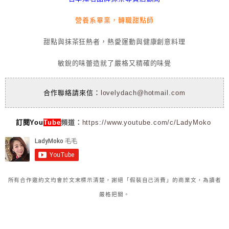
營養系畢業，轉職甜點師
甜點與抹茶狂熱者，熱愛運動與健康創意料理
敏銳的味蕾造就了嚴格又精確的味覺
合作聯絡請來信：
lovelydach@hotmail.com
訂閱You
Tube
頻道：
https://www.youtube.com/c/LadyMoko
所有合作邀約文均會於文末標示清楚，謝絕「假裝自己消費」的商業文，為讀者
嚴格把關。