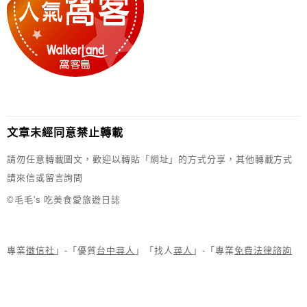
文章未經同意禁止轉載
請勿任意轉載圖文，歡迎以轉貼「網址」的方式分享，其他轉載方式
請來信或留言詢問
©毛毛's 吃美食愛旅遊日誌
專業
徵信社
」-「優質
台中尋人
」「找人
尋人
」-「專業
免費法律諮詢