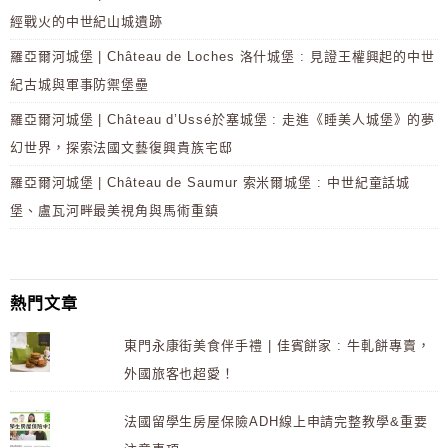
經戰火的中世紀山城遺跡
羅亞爾河城堡 | Château de Loches 洛什城堡 : 見證王權興起的中世
紀古城與軍事防禦堡壘
羅亞爾河城堡 | Château d’Ussé於塞城堡 : 走進《睡美人城堡》的夢
幻世界，探索法國文藝復興貴族宅邸
羅亞爾河城堡 | Château de Saumur 索米爾城堡 : 中世紀童話城
堡、盧瓦河畔最美視角與馬術重鎮
熱門文章
東門永康街美食伴手禮 | 佳賓餅家 : 牛軋餅專賣，
外國旅客也超愛！
法國留學生房屋保險ADH線上申請完整教學&重要