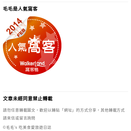
毛毛是人氣窩客
文章未經同意禁止轉載
請勿任意轉載圖文，歡迎以轉貼「網址」的方式分享，其他轉載方式
請來信或留言詢問
©毛毛's 吃美食愛旅遊日誌