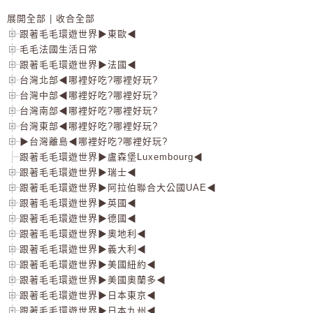
展開全部
|
收合全部
跟著毛毛環遊世界▶東歐◀
毛毛法國生活日常
跟著毛毛環遊世界▶法國◀
台灣北部◀哪裡好吃?哪裡好玩?
台灣中部◀哪裡好吃?哪裡好玩?
台灣南部◀哪裡好吃?哪裡好玩?
台灣東部◀哪裡好吃?哪裡好玩?
▶台灣離島◀哪裡好吃?哪裡好玩?
跟著毛毛環遊世界▶盧森堡Luxembourg◀
跟著毛毛環遊世界▶瑞士◀
跟著毛毛環遊世界▶阿拉伯聯合大公國UAE◀
跟著毛毛環遊世界▶英國◀
跟著毛毛環遊世界▶德國◀
跟著毛毛環遊世界▶奧地利◀
跟著毛毛環遊世界▶義大利◀
跟著毛毛環遊世界▶美國紐約◀
跟著毛毛環遊世界▶美國奧蘭多◀
跟著毛毛環遊世界▶日本東京◀
跟著毛毛環遊世界▶日本九州◀