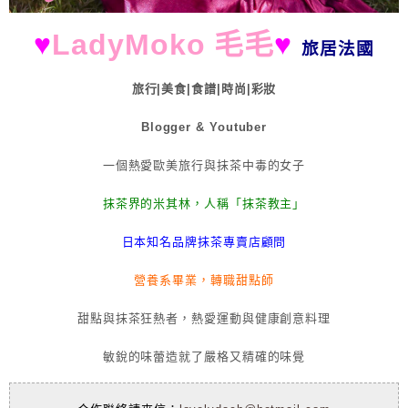
♥
LadyMoko 毛毛
♥
旅居法國
旅行|美食|食譜|時尚|彩妝
Blogger & Youtuber
一個熱愛歐美旅行與抹茶中毒的女子
抹茶界的米其林，人稱「抹茶教主」
日本知名品牌抹茶專賣店顧問
營養系畢業，轉職甜點師
甜點與抹茶狂熱者，熱愛運動與健康創意料理
敏銳的味蕾造就了嚴格又精確的味覺