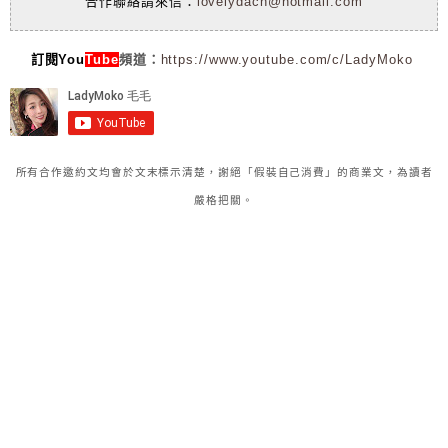
合作聯絡請來信：
lovelydach@hotmail.com
訂閱You
Tube
頻道：
https://www.youtube.com/c/LadyMoko
所有合作邀約文均會於文末標示清楚，謝絕「假裝自己消費」的商業文，為讀者
嚴格把關。