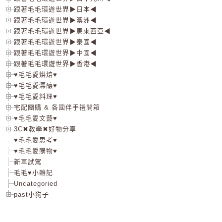
跟著毛毛環遊世界▶日本◀
跟著毛毛環遊世界▶澳洲◀
跟著毛毛環遊世界▶馬來西亞◀
跟著毛毛環遊世界▶泰國◀
跟著毛毛環遊世界▶中國◀
跟著毛毛環遊世界▶香港◀
♥毛毛愛烘焙♥
♥毛毛愛漂釀♥
♥毛毛愛料理♥
宅配團購 & 各國伴手禮開箱
♥毛毛愛文藝♥
3C✖教學✖好物分享
♥毛毛愛思考♥
♥毛毛愛購物♥
新車試駕
毛毛♥小雜記
Uncategoried
past小狗子