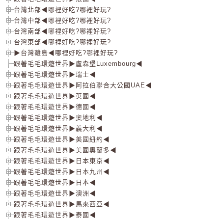
台灣北部◀哪裡好吃?哪裡好玩?
台灣中部◀哪裡好吃?哪裡好玩?
台灣南部◀哪裡好吃?哪裡好玩?
台灣東部◀哪裡好吃?哪裡好玩?
▶台灣離島◀哪裡好吃?哪裡好玩?
跟著毛毛環遊世界▶盧森堡Luxembourg◀
跟著毛毛環遊世界▶瑞士◀
跟著毛毛環遊世界▶阿拉伯聯合大公國UAE◀
跟著毛毛環遊世界▶英國◀
跟著毛毛環遊世界▶德國◀
跟著毛毛環遊世界▶奧地利◀
跟著毛毛環遊世界▶義大利◀
跟著毛毛環遊世界▶美國紐約◀
跟著毛毛環遊世界▶美國奧蘭多◀
跟著毛毛環遊世界▶日本東京◀
跟著毛毛環遊世界▶日本九州◀
跟著毛毛環遊世界▶日本◀
跟著毛毛環遊世界▶澳洲◀
跟著毛毛環遊世界▶馬來西亞◀
跟著毛毛環遊世界▶泰國◀