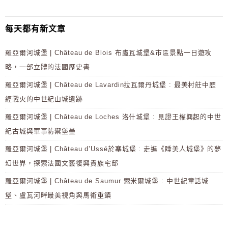
每天都有新文章
羅亞爾河城堡 | Château de Blois 布盧瓦城堡&市區景點一日遊攻
略，一部立體的法國歷史書
羅亞爾河城堡 | Château de Lavardin拉瓦爾丹城堡 : 最美村莊中歷
經戰火的中世紀山城遺跡
羅亞爾河城堡 | Château de Loches 洛什城堡 : 見證王權興起的中世
紀古城與軍事防禦堡壘
羅亞爾河城堡 | Château d’Ussé於塞城堡 : 走進《睡美人城堡》的夢
幻世界，探索法國文藝復興貴族宅邸
羅亞爾河城堡 | Château de Saumur 索米爾城堡 : 中世紀童話城
堡、盧瓦河畔最美視角與馬術重鎮