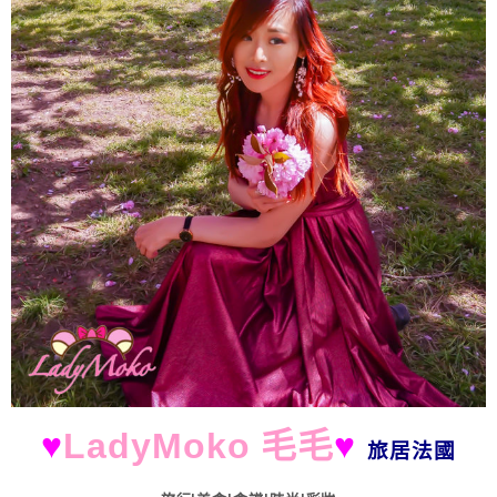
♥
LadyMoko 毛毛
♥
旅居法國