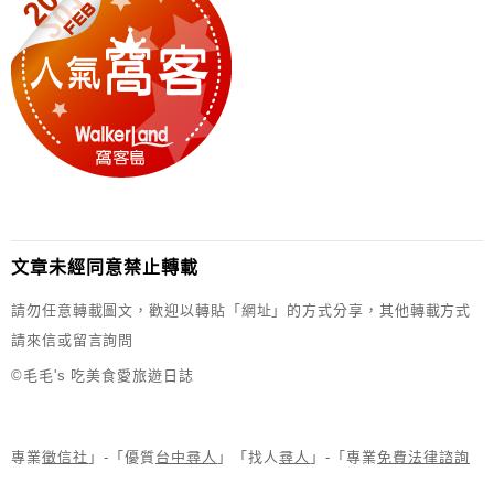
文章未經同意禁止轉載
請勿任意轉載圖文，歡迎以轉貼「網址」的方式分享，其他轉載方式
請來信或留言詢問
©毛毛's 吃美食愛旅遊日誌
專業
徵信社
」-「優質
台中尋人
」「找人
尋人
」-「專業
免費法律諮詢