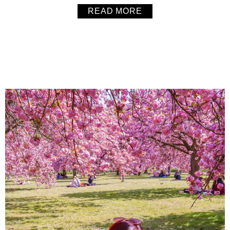
灣駕照的話，記得務必在第一年（非學生簽）的時候趕快把
READ MORE
駕照換起來，本文分享毛毛換照的過程，手把手教大家，也
分享毛毛經過了多少時間完成全部手續，希望有幫到大家！
About