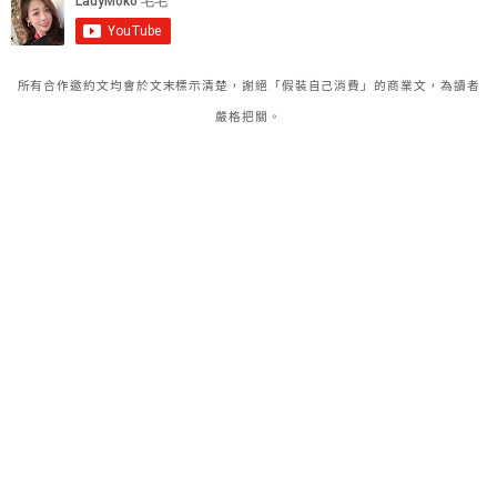
所有合作邀約文均會於文末標示清楚，謝絕「假裝自己消費」的商業文，為讀者
嚴格把關。