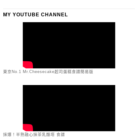
MY YOUTUBE CHANNEL
東京No.1 Mr.Cheesecake起司蛋糕食譜簡易版
抹爆！半熟融心抹茶乳酪塔 食譜