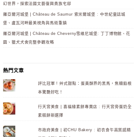
幻世界，探索法國文藝復興貴族宅邸
羅亞爾河城堡 | Château de Saumur 索米爾城堡 : 中世紀童話城
堡、盧瓦河畔最美視角與馬術重鎮
羅亞爾河城堡 | Château de Cheverny雪維尼城堡: 丁丁博物館、花
園、獵犬犬舍完整參觀攻略
熱門文章
評比冠軍 ! 艸式甜點：蛋黃酥界的黑馬，焦糖餡根
本驚艷好吃！
行天宮美食 | 喜福緣素餅專賣店 : 行天宮旁蛋奶全
素糕餅新選擇
市政府美食 | 初CHU Bakery : 初衣食午高質感精