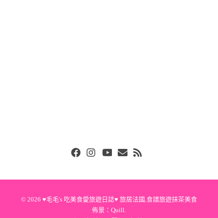
Facebook
Instgram
Youtube
Email
RSS
© 2026
♥毛毛's 吃美食愛旅遊日誌♥ 旅居法國,食譜旅遊抹茶美食
佈景：
Quill
.