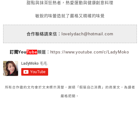
甜點與抹茶狂熱者，熱愛運動與健康創意料理
敏銳的味蕾造就了嚴格又精確的味覺
合作聯絡請來信：
lovelydach@hotmail.com
訂閱You
Tube
頻道：
https://www.youtube.com/c/LadyMoko
所有合作邀約文均會於文末標示清楚，謝絕「假裝自己消費」的商業文，為讀者
嚴格把關。