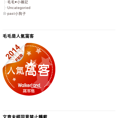
毛毛♥小雜記
Uncategoried
past小狗子
毛毛是人氣窩客
文章未經同意禁止轉載