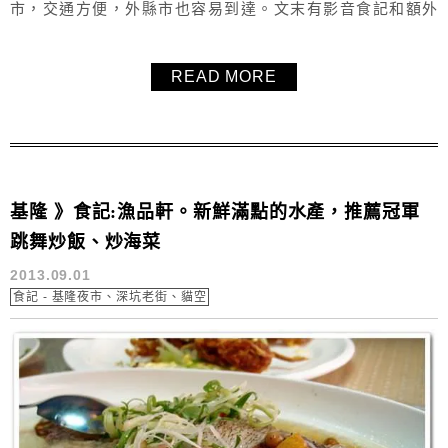
市，交通方便，外縣市也容易到達。文末有影音食記和額外
插播溫莎堡草莓蛋糕的影片喔 ! *用餐時出示毛毛的文章表示
因毛毛推薦而去用餐，可享9折優惠唷
READ MORE
基隆 》食記:漁品軒。新鮮滿點的水產，推薦冠軍
跳舞炒飯、炒海菜
2013.09.01
食記 - 基隆夜市、深坑老街、貓空