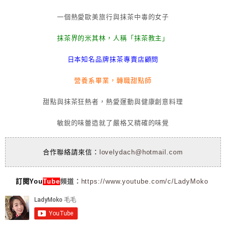
一個熱愛歐美旅行與抹茶中毒的女子
抹茶界的米其林，人稱「抹茶教主」
日本知名品牌抹茶專賣店顧問
營養系畢業，轉職甜點師
甜點與抹茶狂熱者，熱愛運動與健康創意料理
敏銳的味蕾造就了嚴格又精確的味覺
合作聯絡請來信：
lovelydach@hotmail.com
訂閱You
Tube
頻道：
https://www.youtube.com/c/LadyMoko