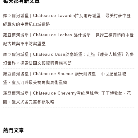
每天都有新文章
羅亞爾河城堡 | Château de Lavardin拉瓦爾丹城堡 : 最美村莊中歷
經戰火的中世紀山城遺跡
羅亞爾河城堡 | Château de Loches 洛什城堡 : 見證王權興起的中世
紀古城與軍事防禦堡壘
羅亞爾河城堡 | Château d’Ussé於塞城堡 : 走進《睡美人城堡》的夢
幻世界，探索法國文藝復興貴族宅邸
羅亞爾河城堡 | Château de Saumur 索米爾城堡 : 中世紀童話城
堡、盧瓦河畔最美視角與馬術重鎮
羅亞爾河城堡 | Château de Cheverny雪維尼城堡: 丁丁博物館、花
園、獵犬犬舍完整參觀攻略
熱門文章