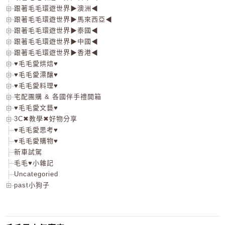
跟著毛毛環遊世界▶澳洲◀
跟著毛毛環遊世界▶馬來西亞◀
跟著毛毛環遊世界▶泰國◀
跟著毛毛環遊世界▶中國◀
跟著毛毛環遊世界▶香港◀
♥毛毛愛烘焙♥
♥毛毛愛漂釀♥
♥毛毛愛料理♥
宅配團購 & 各國伴手禮開箱
♥毛毛愛文藝♥
3C✖教學✖好物分享
♥毛毛愛思考♥
♥毛毛愛購物♥
新車試駕
毛毛♥小雜記
Uncategoried
past小狗子