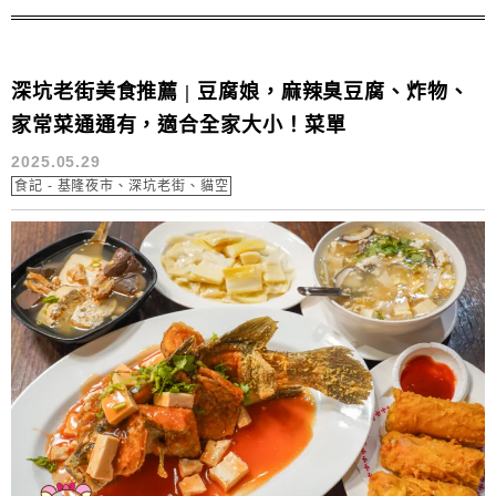
可能就已經完售啦！
深坑老街美食推薦 | 豆腐娘，麻辣臭豆腐、炸物、
家常菜通通有，適合全家大小！菜單
2025.05.29
食記 - 基隆夜市、深坑老街、貓空