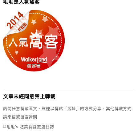
毛毛是人氣窩客
文章未經同意禁止轉載
請勿任意轉載圖文，歡迎以轉貼「網址」的方式分享，其他轉載方式
請來信或留言詢問
©毛毛's 吃美食愛旅遊日誌