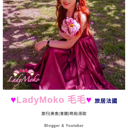
♥
LadyMoko 毛毛
♥
旅居法國
旅行|美食|食譜|時尚|彩妝
Blogger & Youtuber