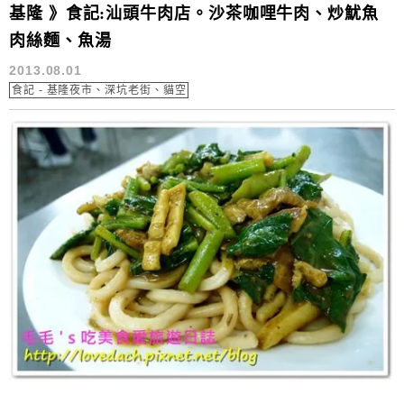
基隆 》食記:汕頭牛肉店。沙茶咖哩牛肉、炒魷魚
肉絲麵、魚湯
2013.08.01
食記 - 基隆夜市、深坑老街、貓空