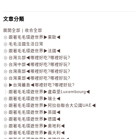
文章分類
展開全部
|
收合全部
跟著毛毛環遊世界▶東歐◀
毛毛法國生活日常
跟著毛毛環遊世界▶法國◀
台灣北部◀哪裡好吃?哪裡好玩?
台灣中部◀哪裡好吃?哪裡好玩?
台灣南部◀哪裡好吃?哪裡好玩?
台灣東部◀哪裡好吃?哪裡好玩?
▶台灣離島◀哪裡好吃?哪裡好玩?
跟著毛毛環遊世界▶盧森堡Luxembourg◀
跟著毛毛環遊世界▶瑞士◀
跟著毛毛環遊世界▶阿拉伯聯合大公國UAE◀
跟著毛毛環遊世界▶英國◀
跟著毛毛環遊世界▶德國◀
跟著毛毛環遊世界▶奧地利◀
跟著毛毛環遊世界▶義大利◀