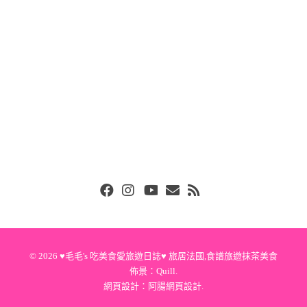
Facebook
Instgram
Youtube
Email
RSS
© 2026
♥毛毛's 吃美食愛旅遊日誌♥ 旅居法國,食譜旅遊抹茶美食
佈景：
Quill
.
網頁設計：
阿腸網頁設計
.