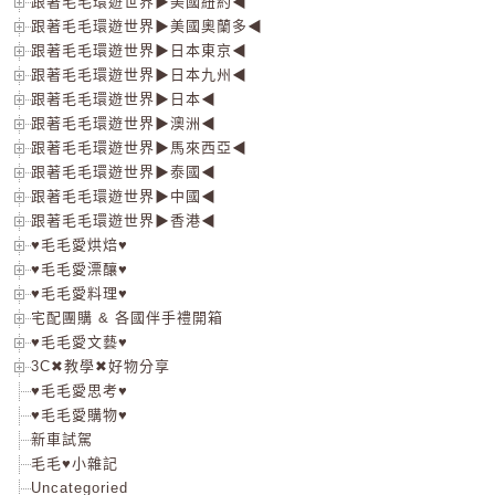
跟著毛毛環遊世界▶美國紐約◀
跟著毛毛環遊世界▶美國奧蘭多◀
跟著毛毛環遊世界▶日本東京◀
跟著毛毛環遊世界▶日本九州◀
跟著毛毛環遊世界▶日本◀
跟著毛毛環遊世界▶澳洲◀
跟著毛毛環遊世界▶馬來西亞◀
跟著毛毛環遊世界▶泰國◀
跟著毛毛環遊世界▶中國◀
跟著毛毛環遊世界▶香港◀
♥毛毛愛烘焙♥
♥毛毛愛漂釀♥
♥毛毛愛料理♥
宅配團購 & 各國伴手禮開箱
♥毛毛愛文藝♥
3C✖教學✖好物分享
♥毛毛愛思考♥
♥毛毛愛購物♥
新車試駕
毛毛♥小雜記
Uncategoried