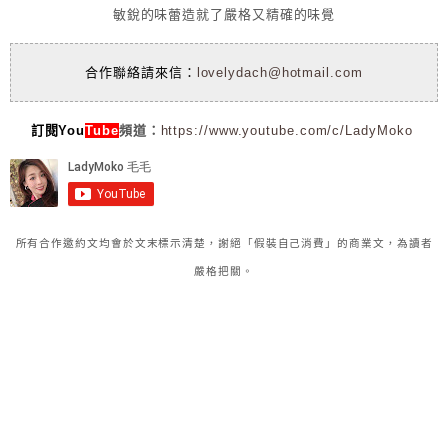
敏銳的味蕾造就了嚴格又精確的味覺
合作聯絡請來信：
lovelydach@hotmail.com
訂閱You
Tube
頻道：
https://www.youtube.com/c/LadyMoko
所有合作邀約文均會於文末標示清楚，謝絕「假裝自己消費」的商業文，為讀者
嚴格把關。