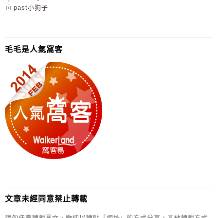
past小狗子
毛毛是人氣窩客
文章未經同意禁止轉載
請勿任意轉載圖文，歡迎以轉貼「網址」的方式分享，其他轉載方式