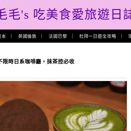
毛毛's 吃美食愛旅遊日
日本
英國倫敦
法國巴黎
杜拜一日遊全攻略
愛的不限時日系咖啡廳，抹茶控必收