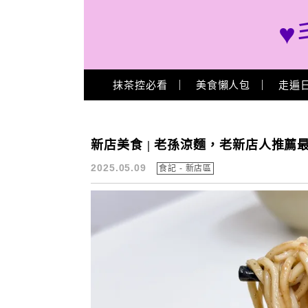
♥
Main Menu
抹茶控必看
美食懶人包
走遍
老孫涼麵 推薦
新店美食 | 老孫涼麵，老新店人推
2025.05.09
食記 - 新店區