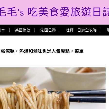
毛毛's 吃美食愛旅遊日
日本
英國倫敦
法國巴黎
杜拜一日遊全攻略
薦最強涼麵，熱湯和滷味也是人氣餐點，菜單