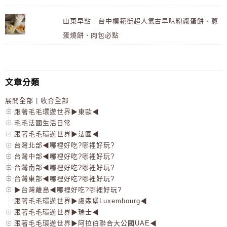
山東早點 : 台中模範街超人氣古早味粉漿蛋餅、蔥
蛋燒餅、肉包必點
文章分類
展開全部
|
收合全部
跟著毛毛環遊世界▶東歐◀
毛毛法國生活日常
跟著毛毛環遊世界▶法國◀
台灣北部◀哪裡好吃?哪裡好玩?
台灣中部◀哪裡好吃?哪裡好玩?
台灣南部◀哪裡好吃?哪裡好玩?
台灣東部◀哪裡好吃?哪裡好玩?
▶台灣離島◀哪裡好吃?哪裡好玩?
跟著毛毛環遊世界▶盧森堡Luxembourg◀
跟著毛毛環遊世界▶瑞士◀
跟著毛毛環遊世界▶阿拉伯聯合大公國UAE◀