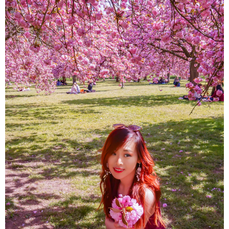
About