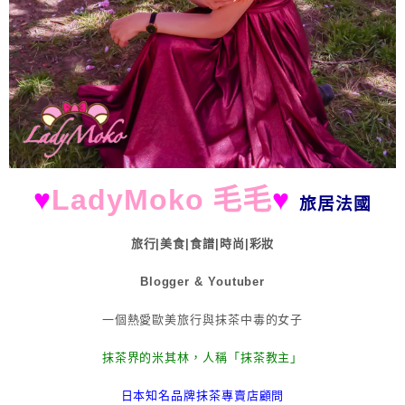
♥
LadyMoko 毛毛
♥
旅居法國
旅行|美食|食譜|時尚|彩妝
Blogger & Youtuber
一個熱愛歐美旅行與抹茶中毒的女子
抹茶界的米其林，人稱「抹茶教主」
日本知名品牌抹茶專賣店顧問