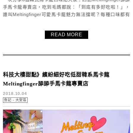
手馬卡龍專賣店，吃到毛媽都說：「到底有多好吃啦！」，
誰叫Meltingfinger可愛馬卡龍魅力無法擋呢？每種口味都有
自己的可愛繽紛特殊造型，內餡飽滿又紮實，非常用心又費
工的甜點，非常推薦且值得一來！捷運科技大樓甜點下午茶
READ MORE
宅配推薦。
科技大樓甜點》繽紛細好吃低甜韓系馬卡龍
Meltingfinger舔舔手馬卡龍專賣店
2018.10.04
食記 - 大安區