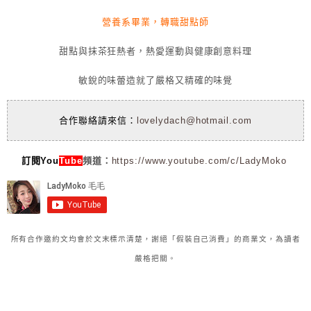
營養系畢業，轉職甜點師
甜點與抹茶狂熱者，熱愛運動與健康創意料理
敏銳的味蕾造就了嚴格又精確的味覺
合作聯絡請來信：
lovelydach@hotmail.com
訂閱You
Tube
頻道：
https://www.youtube.com/c/LadyMoko
所有合作邀約文均會於文末標示清楚，謝絕「假裝自己消費」的商業文，為讀者
嚴格把關。