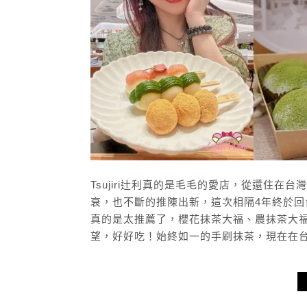
Tsujiri辻利真的是毛毛的愛店，從還住在台
衰，也不斷的推陳出新，這次相隔4年終於回台
真的是太推薦了，櫻花抹茶大福、農抹茶大
望，好好吃！始終如一的手刷抹茶，現在在台北