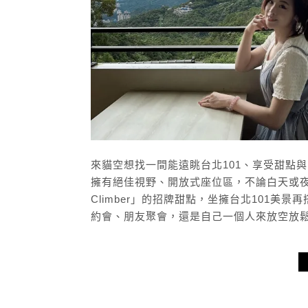
來貓空想找一間能遠眺台北101、享受甜點與咖
擁有絕佳視野、開放式座位區，不論白天或夜晚
Climber」的招牌甜點，坐擁台北101
約會、朋友聚會，還是自己一個人來放空放鬆，都