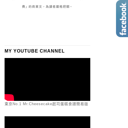
費」的商業文，為讀者嚴格把關。
MY YOUTUBE CHANNEL
東京No.1 Mr.Cheesecake起司蛋糕食譜簡易版