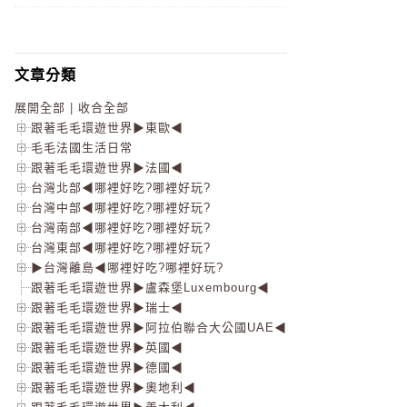
文章分類
展開全部
|
收合全部
跟著毛毛環遊世界▶東歐◀
毛毛法國生活日常
跟著毛毛環遊世界▶法國◀
台灣北部◀哪裡好吃?哪裡好玩?
台灣中部◀哪裡好吃?哪裡好玩?
台灣南部◀哪裡好吃?哪裡好玩?
台灣東部◀哪裡好吃?哪裡好玩?
▶台灣離島◀哪裡好吃?哪裡好玩?
跟著毛毛環遊世界▶盧森堡Luxembourg◀
跟著毛毛環遊世界▶瑞士◀
跟著毛毛環遊世界▶阿拉伯聯合大公國UAE◀
跟著毛毛環遊世界▶英國◀
跟著毛毛環遊世界▶德國◀
跟著毛毛環遊世界▶奧地利◀