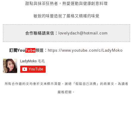
甜點與抹茶狂熱者，熱愛運動與健康創意料理
敏銳的味蕾造就了嚴格又精確的味覺
合作聯絡請來信：
lovelydach@hotmail.com
訂閱You
Tube
頻道：
https://www.youtube.com/c/LadyMoko
所有合作邀約文均會於文末標示清楚，謝絕「假裝自己消費」的商業文，為讀者
嚴格把關。