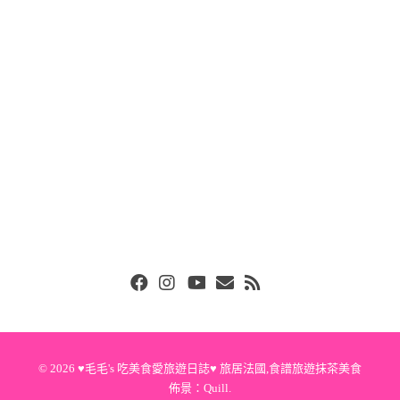
Facebook
Instgram
Youtube
Email
RSS
© 2026
♥毛毛's 吃美食愛旅遊日誌♥ 旅居法國,食譜旅遊抹茶美食
佈景：
Quill
.