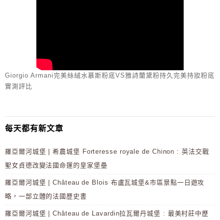
Giorgio Armani完美絲絨水慕斯粉底VS雅詩蘭黛粉持久完美持妝粉底
實測評比
每天都有新文章
羅亞爾河城堡 | 希農城堡 Forteresse royale de Chinon : 英法交戰
聖女貞德改變法國命運的皇家堡壘
羅亞爾河城堡 | Château de Blois 布盧瓦城堡&市區景點一日遊攻
略，一部立體的法國歷史書
羅亞爾河城堡 | Château de Lavardin拉瓦爾丹城堡 : 最美村莊中歷