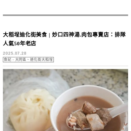
大稻埕迪化街美食 | 妙口四神湯.肉包專賣店：排隊
人氣50年老店
2025.07.28
食記 - 大同區、迪化街大稻埕