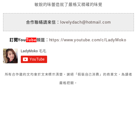
敏銳的味蕾造就了嚴格又精確的味覺
合作聯絡請來信：
lovelydach@hotmail.com
訂閱You
Tube
頻道：
https://www.youtube.com/c/LadyMoko
所有合作邀約文均會於文末標示清楚，謝絕「假裝自己消費」的商業文，為讀者
嚴格把關。