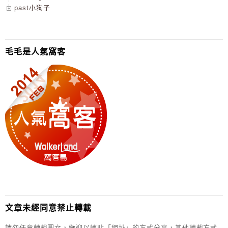
past小狗子
毛毛是人氣窩客
文章未經同意禁止轉載
請勿任意轉載圖文，歡迎以轉貼「網址」的方式分享，其他轉載方式