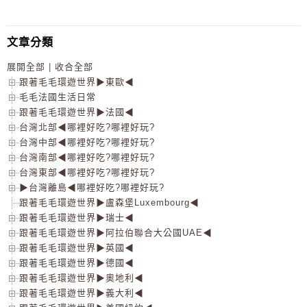
文章分類
展開全部
|
收合全部
跟著毛毛環遊世界▶東歐◀
毛毛法國生活日常
跟著毛毛環遊世界▶法國◀
台灣北部◀哪裡好吃?哪裡好玩?
台灣中部◀哪裡好吃?哪裡好玩?
台灣南部◀哪裡好吃?哪裡好玩?
台灣東部◀哪裡好吃?哪裡好玩?
▶台灣離島◀哪裡好吃?哪裡好玩?
跟著毛毛環遊世界▶盧森堡Luxembourg◀
跟著毛毛環遊世界▶瑞士◀
跟著毛毛環遊世界▶阿拉伯聯合大公國UAE◀
跟著毛毛環遊世界▶英國◀
跟著毛毛環遊世界▶德國◀
跟著毛毛環遊世界▶奧地利◀
跟著毛毛環遊世界▶義大利◀