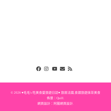
Facebook
Instgram
Youtube
Email
RSS
© 2026
♥毛毛's 吃美食愛旅遊日誌♥ 旅居法國,食譜旅遊抹茶美食
佈景：
Quill
.
網頁設計：
阿腸網頁設計
.