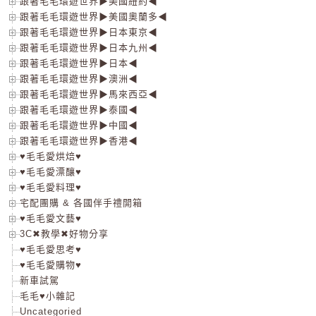
跟著毛毛環遊世界▶美國紐約◀
跟著毛毛環遊世界▶美國奧蘭多◀
跟著毛毛環遊世界▶日本東京◀
跟著毛毛環遊世界▶日本九州◀
跟著毛毛環遊世界▶日本◀
跟著毛毛環遊世界▶澳洲◀
跟著毛毛環遊世界▶馬來西亞◀
跟著毛毛環遊世界▶泰國◀
跟著毛毛環遊世界▶中國◀
跟著毛毛環遊世界▶香港◀
♥毛毛愛烘焙♥
♥毛毛愛漂釀♥
♥毛毛愛料理♥
宅配團購 & 各國伴手禮開箱
♥毛毛愛文藝♥
3C✖教學✖好物分享
♥毛毛愛思考♥
♥毛毛愛購物♥
新車試駕
毛毛♥小雜記
Uncategoried