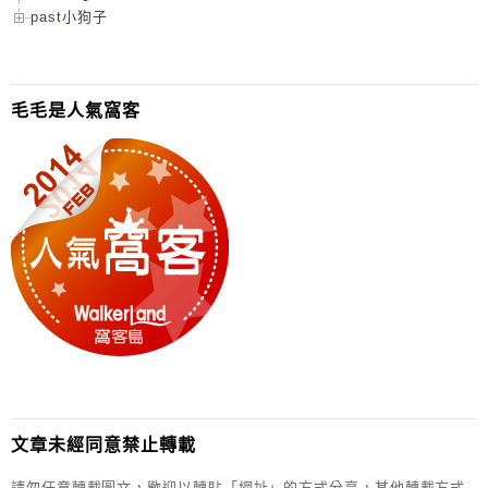
past小狗子
毛毛是人氣窩客
文章未經同意禁止轉載
請勿任意轉載圖文，歡迎以轉貼「網址」的方式分享，其他轉載方式