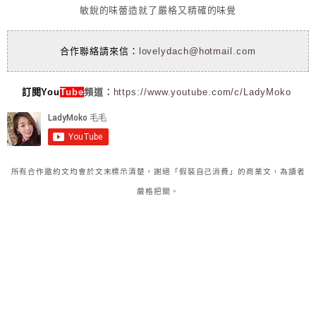
敏銳的味蕾造就了嚴格又精確的味覺
合作聯絡請來信：
lovelydach@hotmail.com
訂閱You
Tube
頻道：
https://www.youtube.com/c/LadyMoko
所有合作邀約文均會於文末標示清楚，謝絕「假裝自己消費」的商業文，為讀者
嚴格把關。