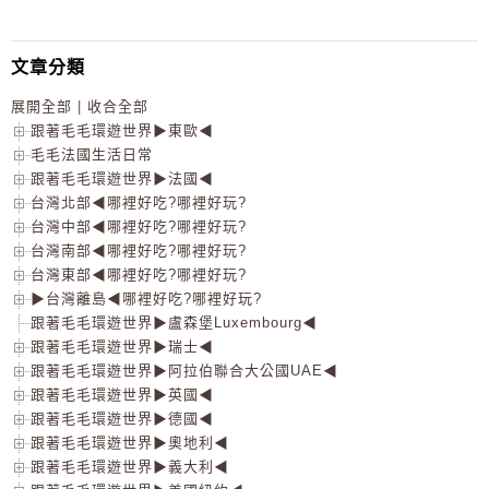
文章分類
展開全部
|
收合全部
跟著毛毛環遊世界▶東歐◀
毛毛法國生活日常
跟著毛毛環遊世界▶法國◀
台灣北部◀哪裡好吃?哪裡好玩?
台灣中部◀哪裡好吃?哪裡好玩?
台灣南部◀哪裡好吃?哪裡好玩?
台灣東部◀哪裡好吃?哪裡好玩?
▶台灣離島◀哪裡好吃?哪裡好玩?
跟著毛毛環遊世界▶盧森堡Luxembourg◀
跟著毛毛環遊世界▶瑞士◀
跟著毛毛環遊世界▶阿拉伯聯合大公國UAE◀
跟著毛毛環遊世界▶英國◀
跟著毛毛環遊世界▶德國◀
跟著毛毛環遊世界▶奧地利◀
跟著毛毛環遊世界▶義大利◀