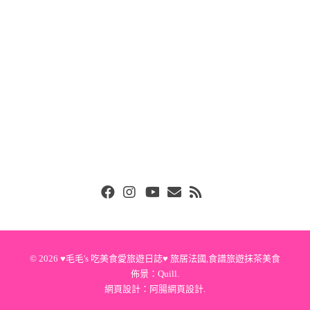
Facebook
Instgram
Youtube
Email
RSS
© 2026
♥毛毛's 吃美食愛旅遊日誌♥ 旅居法國,食譜旅遊抹茶美食
佈景：
Quill
.
網頁設計：
阿腸網頁設計
.