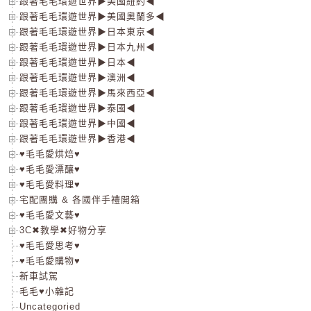
跟著毛毛環遊世界▶美國紐約◀
跟著毛毛環遊世界▶美國奧蘭多◀
跟著毛毛環遊世界▶日本東京◀
跟著毛毛環遊世界▶日本九州◀
跟著毛毛環遊世界▶日本◀
跟著毛毛環遊世界▶澳洲◀
跟著毛毛環遊世界▶馬來西亞◀
跟著毛毛環遊世界▶泰國◀
跟著毛毛環遊世界▶中國◀
跟著毛毛環遊世界▶香港◀
♥毛毛愛烘焙♥
♥毛毛愛漂釀♥
♥毛毛愛料理♥
宅配團購 & 各國伴手禮開箱
♥毛毛愛文藝♥
3C✖教學✖好物分享
♥毛毛愛思考♥
♥毛毛愛購物♥
新車試駕
毛毛♥小雜記
Uncategoried