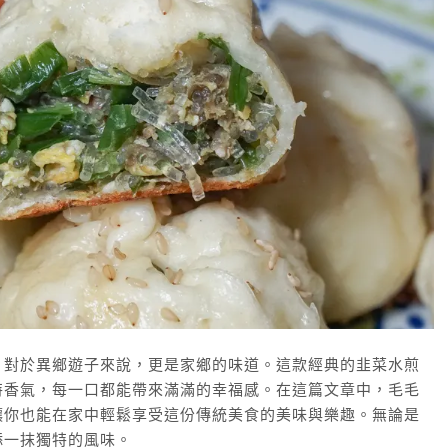
，對於異鄉遊子來說，更是家鄉的味道。這款經典的韭菜水煎
特香氣，每一口都能帶來滿滿的幸福感。在這篇文章中，毛毛
讓你也能在家中輕鬆享受這份傳統美食的美味與樂趣。無論是
添一抹獨特的風味。