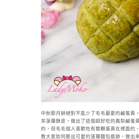
中秋節月餅絕對不能少了毛毛最愛的鹹蛋黃
茶菠蘿酥皮，做出了這個超好吃的鳳梨鹹蛋
的，但毛毛個人喜歡吃有整顆蛋黃在裡面的
教大家如何壓出可愛的菠蘿麵包痕跡，做出