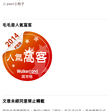
past小狗子
毛毛是人氣窩客
文章未經同意禁止轉載
請勿任意轉載圖文，歡迎以轉貼「網址」的方式分享，其他轉載方式