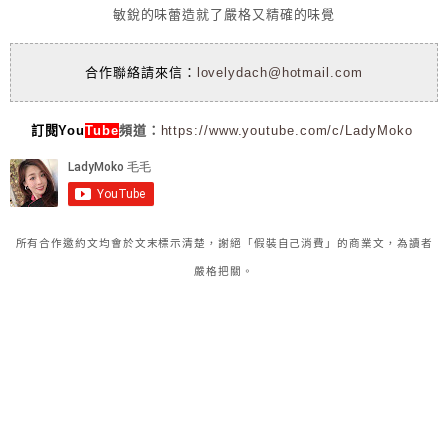
敏銳的味蕾造就了嚴格又精確的味覺
合作聯絡請來信：
lovelydach@hotmail.com
訂閱You
Tube
頻道：
https://www.youtube.com/c/LadyMoko
所有合作邀約文均會於文末標示清楚，謝絕「假裝自己消費」的商業文，為讀者
嚴格把關。