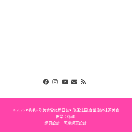
Facebook
Instgram
Youtube
Email
RSS
© 2026
♥毛毛's 吃美食愛旅遊日誌♥ 旅居法國,食譜旅遊抹茶美食
佈景：
Quill
.
網頁設計：
阿腸網頁設計
.