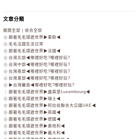
文章分類
展開全部
|
收合全部
跟著毛毛環遊世界▶東歐◀
毛毛法國生活日常
跟著毛毛環遊世界▶法國◀
台灣北部◀哪裡好吃?哪裡好玩?
台灣中部◀哪裡好吃?哪裡好玩?
台灣南部◀哪裡好吃?哪裡好玩?
台灣東部◀哪裡好吃?哪裡好玩?
▶台灣離島◀哪裡好吃?哪裡好玩?
跟著毛毛環遊世界▶盧森堡Luxembourg◀
跟著毛毛環遊世界▶瑞士◀
跟著毛毛環遊世界▶阿拉伯聯合大公國UAE◀
跟著毛毛環遊世界▶英國◀
跟著毛毛環遊世界▶德國◀
跟著毛毛環遊世界▶奧地利◀
跟著毛毛環遊世界▶義大利◀