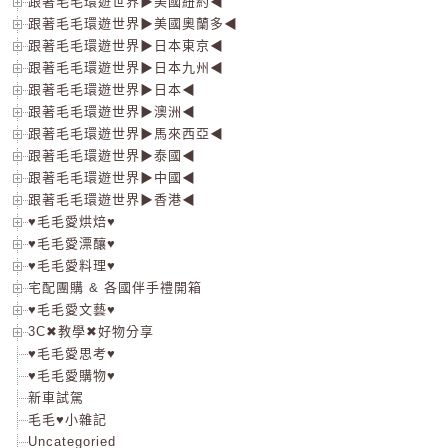
跟著毛毛環遊世界▶美國紐約◀
跟著毛毛環遊世界▶美國奧蘭多◀
跟著毛毛環遊世界▶日本東京◀
跟著毛毛環遊世界▶日本九州◀
跟著毛毛環遊世界▶日本◀
跟著毛毛環遊世界▶澳洲◀
跟著毛毛環遊世界▶馬來西亞◀
跟著毛毛環遊世界▶泰國◀
跟著毛毛環遊世界▶中國◀
跟著毛毛環遊世界▶香港◀
♥毛毛愛烘焙♥
♥毛毛愛漂釀♥
♥毛毛愛料理♥
宅配團購 & 各國伴手禮開箱
♥毛毛愛文藝♥
3C✖教學✖好物分享
♥毛毛愛思考♥
♥毛毛愛購物♥
新車試駕
毛毛♥小雜記
Uncategoried