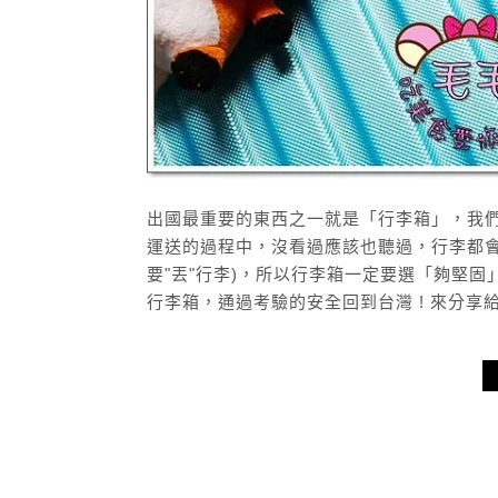
出國最重要的東西之一就是「行李箱」，我
運送的過程中，沒看過應該也聽過，行李都會
要"丟"行李)，所以行李箱一定要選「夠堅固
行李箱，通過考驗的安全回到台灣 ! 來分享