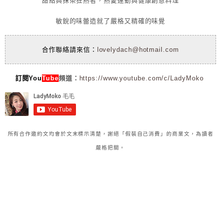
甜點與抹茶狂熱者，熱愛運動與健康創意料理
敏銳的味蕾造就了嚴格又精確的味覺
合作聯絡請來信：
lovelydach@hotmail.com
訂閱You
Tube
頻道：
https://www.youtube.com/c/LadyMoko
所有合作邀約文均會於文末標示清楚，謝絕「假裝自己消費」的商業文，為讀者
嚴格把關。