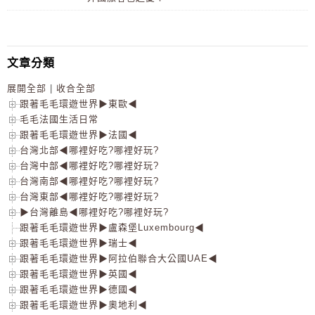
文章分類
展開全部
|
收合全部
跟著毛毛環遊世界▶東歐◀
毛毛法國生活日常
跟著毛毛環遊世界▶法國◀
台灣北部◀哪裡好吃?哪裡好玩?
台灣中部◀哪裡好吃?哪裡好玩?
台灣南部◀哪裡好吃?哪裡好玩?
台灣東部◀哪裡好吃?哪裡好玩?
▶台灣離島◀哪裡好吃?哪裡好玩?
跟著毛毛環遊世界▶盧森堡Luxembourg◀
跟著毛毛環遊世界▶瑞士◀
跟著毛毛環遊世界▶阿拉伯聯合大公國UAE◀
跟著毛毛環遊世界▶英國◀
跟著毛毛環遊世界▶德國◀
跟著毛毛環遊世界▶奧地利◀