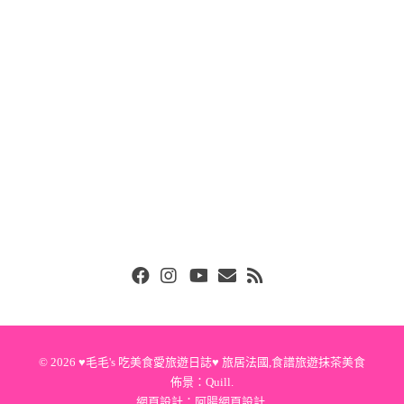
Facebook
Instgram
Youtube
Email
RSS
© 2026
♥毛毛's 吃美食愛旅遊日誌♥ 旅居法國,食譜旅遊抹茶美食
佈景：
Quill
.
網頁設計：
阿腸網頁設計
.