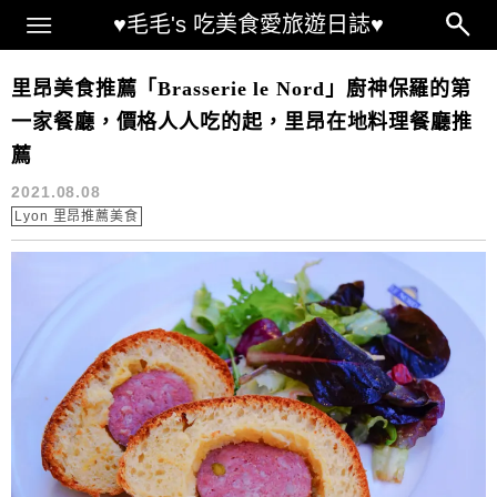
Main Menu
♥毛毛's 吃美食愛旅遊日誌♥
Brasserie le Nord
里昂美食推薦「Brasserie le Nord」廚神保羅的第
一家餐廳，價格人人吃的起，里昂在地料理餐廳推
薦
2021.08.08
Lyon 里昂推薦美食