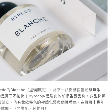
yredo的Blanche（返璞歸真），當下一試聞整個就超級無敵
是買了不後悔！Byredo的是瑞典的前衛香氛品牌，這品牌算
德哥爾摩創立，帶有北歐特色的極簡包裝與個性香氣，在短短十幾年
去試聞。（非業配，純勸敗）