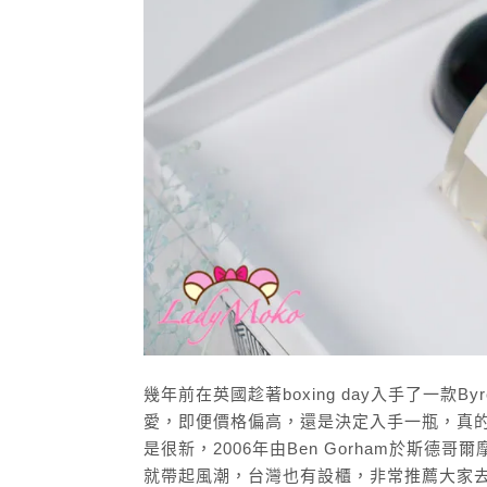
幾年前在英國趁著boxing day入手了一款B
愛，即便價格偏高，還是決定入手一瓶，真的
是很新，2006年由Ben Gorham於斯
就帶起風潮，台灣也有設櫃，非常推薦大家