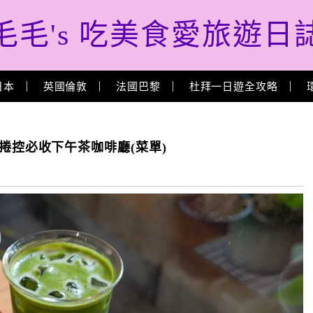
毛毛's 吃美食愛旅遊日
日本
英國倫敦
法國巴黎
杜拜一日遊全攻略
 肉桂捲控必收下午茶咖啡廳(菜單)