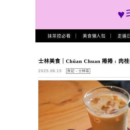
♥
Main Menu
抹茶控必看
美食懶人包
走遍
Chüan Chuan 捲捲菜單
士林美食｜Chüan Chuan 捲捲 :
2025.08.15
食記 - 士林區